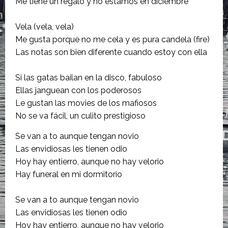
Me tiene un regalo y no estamos en diciembre
Vela (vela, vela)
Me gusta porque no me cela y es pura candela (fire)
Las notas son bien diferente cuando estoy con ella
Si las gatas bailan en la disco, fabuloso
Ellas janguean con los poderosos
Le gustan las movies de los mafiosos
No se va fácil, un culito prestigioso
Se van a to aunque tengan novio
Las envidiosas les tienen odio
Hoy hay entierro, aunque no hay velorio
Hay funeral en mi dormitorio
Se van a to aunque tengan novio
Las envidiosas les tienen odio
Hoy hay entierro, aunque no hay velorio