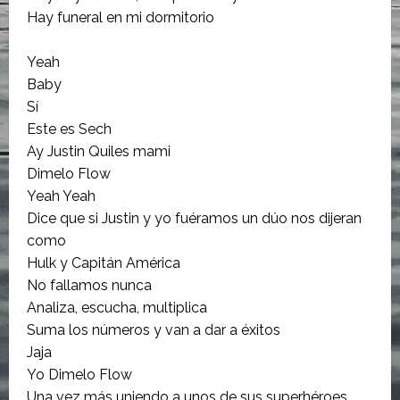
Hay funeral en mi dormitorio
Yeah
Baby
Sí
Este es Sech
Ay Justin Quiles mami
Dimelo Flow
Yeah Yeah
Dice que si Justin y yo fuéramos un dúo nos dijeran
como
Hulk y Capitán América
No fallamos nunca
Analiza, escucha, multiplica
Suma los números y van a dar a éxitos
Jaja
Yo Dimelo Flow
Una vez más uniendo a unos de sus superhéroes