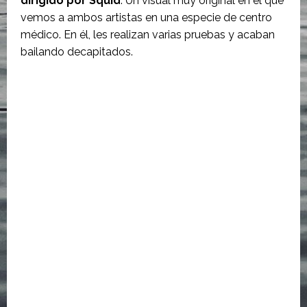
dirigido por Squid
. Un visual muy original en el que
vemos a ambos artistas en una especie de centro
médico. En él, les realizan varias pruebas y acaban
bailando decapitados.