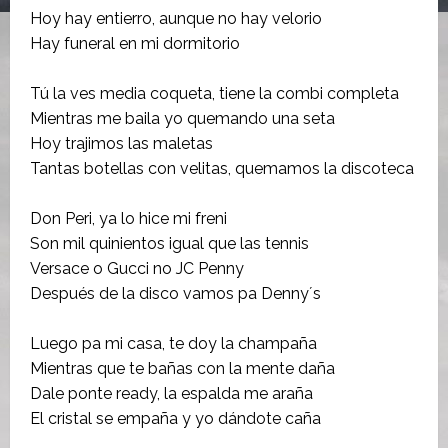
Hoy hay entierro, aunque no hay velorio
Hay funeral en mi dormitorio
Tú la ves media coqueta, tiene la combi completa
Mientras me baila yo quemando una seta
Hoy trajimos las maletas
Tantas botellas con velitas, quemamos la discoteca
Don Peri, ya lo hice mi freni
Son mil quinientos igual que las tennis
Versace o Gucci no JC Penny
Después de la disco vamos pa Denny´s
Luego pa mi casa, te doy la champaña
Mientras que te bañas con la mente daña
Dale ponte ready, la espalda me araña
El cristal se empaña y yo dándote caña