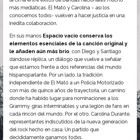
más mediáticas. El Mató y Carolina – así los
conocemos todxs- vuelven a hacer justicia en una
inédita colaboración.
En sus manos
Espacio vacío conserva los
elementos esenciales de la canción original y
le añaden aún más brío
, con Diego y Santiago
dándose réplica, un diálogo que vuelve a señalar
que estamos frente a dos referencias del mundo
hispanoparlante. Por un lado, la tradición
independiente de El Mató a un Policía Motorizado
con más de quince años de trayectoria, un camino
donde ha habido lugar para nominaciones a los
Grammy, giras interminables y una legión de fans en
cada rincón del mundo. Por el otro, Carolina Durante,
representantes indiscutidos de la nueva generación
del rock hecho en casa. Un partido que
decididamente ganamos todxs.