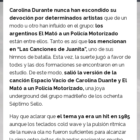
Carolina Durante
nunca han escondido su
devoción por determinados artistas
que de un
modo u otro han influido en el grupo:
los
argentinos El Mató a un Policía Motorizado
están entre ellos. Tanto es así que
los mencionan
en “Las Canciones de Juanita”,
uno de sus
himnos de batalla. Esta vez, la suerte jugó a favor de
todxs y las dos formaciones se encontraron en un
estudio. De este modo,
salió la versión de la
canción Espacio Vacío de Carolina Duante y El
Mató a un Policía Motorizado,
una joya
underground del grupo madrileño de los ochenta
Séptimo Sello.
Hay que aclarar que
el tema ya era un hit en 1985
aunque los teclados cold wave y la pulsión rítmica
de la nueva ola no fueron suficientes para alcanzar
la cima entre éxitos de bandas nacionales mucho