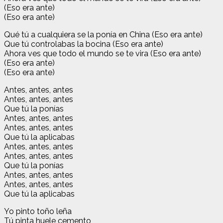
(Eso era ante)
(Eso era ante)
Qué tú a cualquiera se la ponía en China (Eso era ante)
Que tú controlabas la bocina (Eso era ante)
Ahora ves que todo el mundo se te vira (Eso era ante)
(Eso era ante)
(Eso era ante)
Antes, antes, antes
Antes, antes, antes
Que tú la ponías
Antes, antes, antes
Antes, antes, antes
Que tú la aplicabas
Antes, antes, antes
Antes, antes, antes
Que tú la ponías
Antes, antes, antes
Antes, antes, antes
Que tú la aplicabas
Yo pinto toño leña
Tú pinta huele cemento