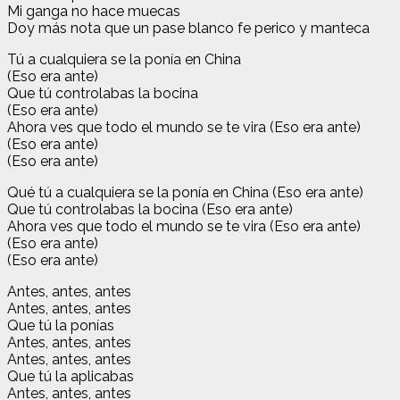
Mi ganga no hace muecas
Doy más nota que un pase blanco fe perico y manteca
Tú a cualquiera se la ponía en China
(Eso era ante)
Que tú controlabas la bocina
(Eso era ante)
Ahora ves que todo el mundo se te vira (Eso era ante)
(Eso era ante)
(Eso era ante)
Qué tú a cualquiera se la ponía en China (Eso era ante)
Que tú controlabas la bocina (Eso era ante)
Ahora ves que todo el mundo se te vira (Eso era ante)
(Eso era ante)
(Eso era ante)
Antes, antes, antes
Antes, antes, antes
Que tú la ponías
Antes, antes, antes
Antes, antes, antes
Que tú la aplicabas
Antes, antes, antes