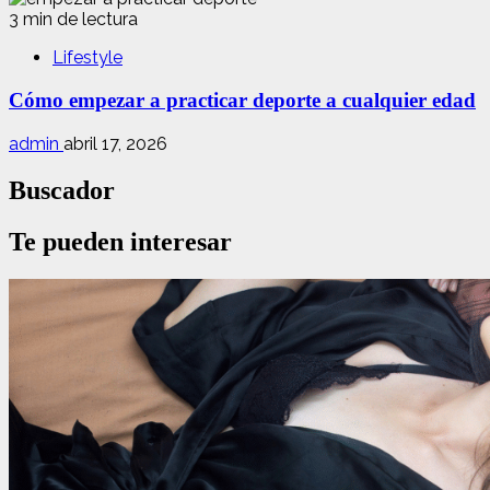
3 min de lectura
Lifestyle
Cómo empezar a practicar deporte a cualquier edad
admin
abril 17, 2026
Buscador
Te pueden interesar