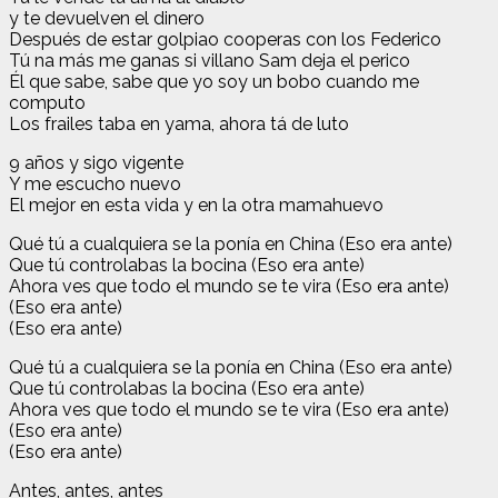
y te devuelven el dinero
Después de estar golpiao cooperas con los Federico
Tú na más me ganas si villano Sam deja el perico
Él que sabe, sabe que yo soy un bobo cuando me
computo
Los frailes taba en yama, ahora tá de luto
9 años y sigo vigente
Y me escucho nuevo
El mejor en esta vida y en la otra mamahuevo
Qué tú a cualquiera se la ponía en China (Eso era ante)
Que tú controlabas la bocina (Eso era ante)
Ahora ves que todo el mundo se te vira (Eso era ante)
(Eso era ante)
(Eso era ante)
Qué tú a cualquiera se la ponía en China (Eso era ante)
Que tú controlabas la bocina (Eso era ante)
Ahora ves que todo el mundo se te vira (Eso era ante)
(Eso era ante)
(Eso era ante)
Antes, antes, antes