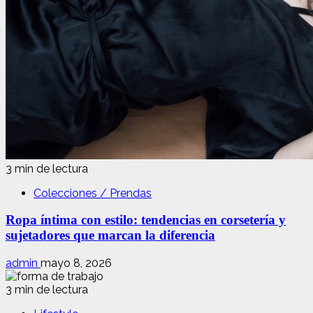
3 min de lectura
Colecciones / Prendas
Ropa íntima con estilo: tendencias en corsetería y
sujetadores que marcan la diferencia
admin
mayo 8, 2026
3 min de lectura