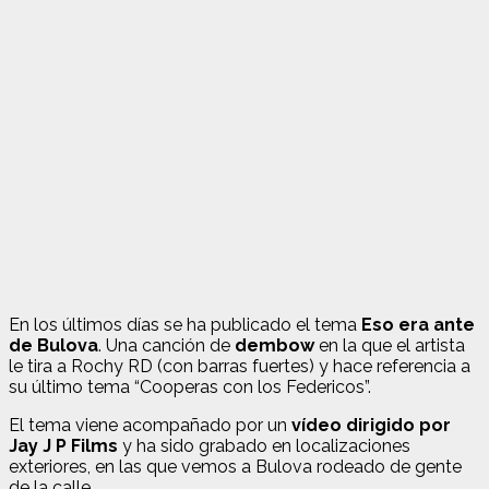
En los últimos días se ha publicado el tema
Eso era ante
de Bulova
. Una canción de
dembow
en la que el artista
le tira a Rochy RD (con barras fuertes) y hace referencia a
su último tema “Cooperas con los Federicos”.
El tema viene acompañado por un
vídeo dirigido por
Jay J P Films
y ha sido grabado en localizaciones
exteriores, en las que vemos a Bulova rodeado de gente
de la calle.