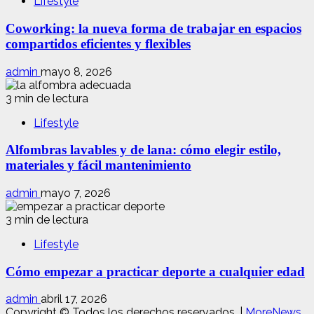
Lifestyle
Coworking: la nueva forma de trabajar en espacios
compartidos eficientes y flexibles
admin
mayo 8, 2026
3 min de lectura
Lifestyle
Alfombras lavables y de lana: cómo elegir estilo,
materiales y fácil mantenimiento
admin
mayo 7, 2026
3 min de lectura
Lifestyle
Cómo empezar a practicar deporte a cualquier edad
admin
abril 17, 2026
Copyright © Todos los derechos reservados.
|
MoreNews