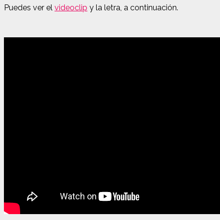
Puedes ver el
videoclip
y la letra, a continuación.