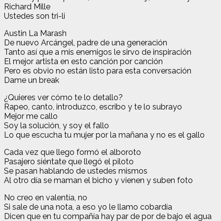
Richard Mille
Ustedes son tri-li
Austin La Marash
De nuevo Arcángel, padre de una generación
Tanto así que a mis enemigos le sirvo de inspiración
El mejor artista en esto canción por canción
Pero es obvio no están listo para esta conversación
Dame un break
¿Quieres ver cómo te lo detallo?
Rapeo, canto, introduzco, escribo y te lo subrayo
Mejor me callo
Soy la solución, y soy el fallo
Lo que escucha tu mujer por la mañana y no es el gallo
Cada vez que llego formó el alboroto
Pasajero siéntate que llegó el piloto
Se pasan hablando de ustedes mismos
Al otro día se maman el bicho y vienen y suben foto
No creo en valentía, no
Si sale de una nota, a eso yo le llamo cobardía
Dicen que en tu compañía hay par de por de bajo el agua