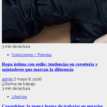
3 min de lectura
Colecciones / Prendas
Ropa íntima con estilo: tendencias en corsetería y
sujetadores que marcan la diferencia
admin
mayo 8, 2026
3 min de lectura
Lifestyle
Coworking: la nueva forma de trabajar en espacios