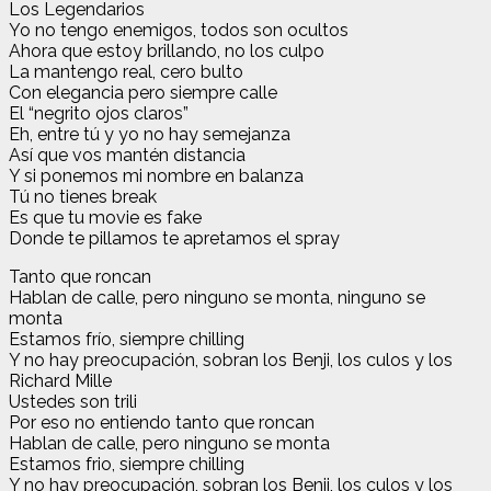
Los Legendarios
Yo no tengo enemigos, todos son ocultos
Ahora que estoy brillando, no los culpo
La mantengo real, cero bulto
Con elegancia pero siempre calle
El “negrito ojos claros”
Eh, entre tú y yo no hay semejanza
Así que vos mantén distancia
Y si ponemos mi nombre en balanza
Tú no tienes break
Es que tu movie es fake
Donde te pillamos te apretamos el spray
Tanto que roncan
Hablan de calle, pero ninguno se monta, ninguno se
monta
Estamos frío, siempre chilling
Y no hay preocupación, sobran los Benji, los culos y los
Richard Mille
Ustedes son trili
Por eso no entiendo tanto que roncan
Hablan de calle, pero ninguno se monta
Estamos frio, siempre chilling
Y no hay preocupación, sobran los Benji, los culos y los