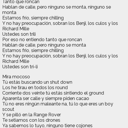
Tanto que roncan
Hablan de calle, pero ninguno se monta, ninguno se
monta
Estamos frío, siempre chilling
Y no hay preocupación, sobran los Benji, los culos y los
Richard Mille
Ustedes son trili
Por eso no entiendo tanto que roncan
Hablan de calle, pero ninguno se monta
Estamos frio, siempre chilling
Y no hay preocupación, sobran los Benji, los culos y los
Richard Mille
Ustedes son tri-li
Mira mocoso
Tú estás buscando un shut down
Los he tirau en todos los round
Corriente dos veinte tú estás sintiendo el ground
Aparenta ser calle y siempre piden cacao
Tú no eres ningún maleante na, tú lo que eres un boy
scout
Y se pilló en la Range Rover
Te setiamos con los drones
Ya sabemos lo tuyo, ninguno tiene cojones