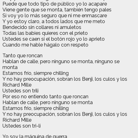
Puede que todo tipo de público yo lo acapare
Viene gente que se monta, también tengo pales
Si voy yo lo más seguro que ni me enmascare
Y yo estoy claro, a todos lados que me meto
Bendecido sin collares ni amuletos
Todas las babies quieres con el prieto
Ustedes se caen si el botón rojo yo lo aprieto
Cuando me hable hágalo con respeto
Tanto que roncan
Hablan de calle, pero ninguno se monta, ninguno se
monta
Estamos frío, siempre chilling
Y no hay preocupación, sobran los Benji, los culos y los
Richard Mille
Ustedes son trili
Por eso no entiendo tanto que roncan
Hablan de calle, pero ninguno se monta
Estamos frio, siempre chilling
Y no hay preocupación, sobran los Benji, los culos y los
Richard Mille
Ustedes son tri-li
Yo soy la máquina de guerra