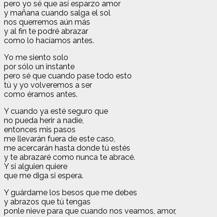
pero yo sé que así esparzo amor
y mañana cuando salga el sol
nos querremos aún más
y al fin te podré abrazar
como lo hacíamos antes.
Yo me siento solo
por sólo un instante
pero sé que cuando pase todo esto
tú y yo volveremos a ser
como éramos antes.
Y cuando ya esté seguro que
no pueda herir a nadie,
entonces mis pasos
me llevarán fuera de este caso,
me acercarán hasta donde tú estés
y te abrazaré como nunca te abracé.
Y si alguien quiere
que me diga si espera.
Y guárdame los besos que me debes
y abrazos que tú tengas
ponle nieve para que cuando nos veamos, amor,