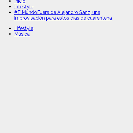
Inicio
Lifestyle
#ElMundoFuera de Alejandro Sanz, una
improvisación para estos días de cuarentena
Lifestyle
Música