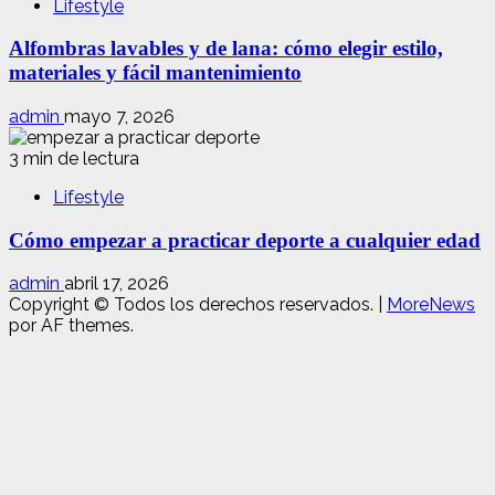
Lifestyle
Alfombras lavables y de lana: cómo elegir estilo,
materiales y fácil mantenimiento
admin
mayo 7, 2026
3 min de lectura
Lifestyle
Cómo empezar a practicar deporte a cualquier edad
admin
abril 17, 2026
Copyright © Todos los derechos reservados.
|
MoreNews
por AF themes.