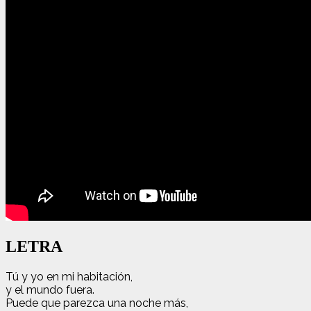
LETRA
Tú y yo en mi habitación,
y el mundo fuera.
Puede que parezca una noche más,