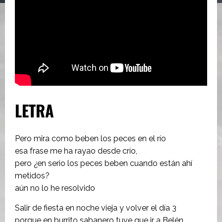
LETRA
Pero mira como beben los peces en el río
esa frase me ha rayao desde crío,
pero ¿en serio
los peces beben cuando están ahí
metidos?
aún no lo he resolvido
Salir de fiesta en noche vieja y volver el día
3
porque en burrito sabanero tuve que ir a Belén