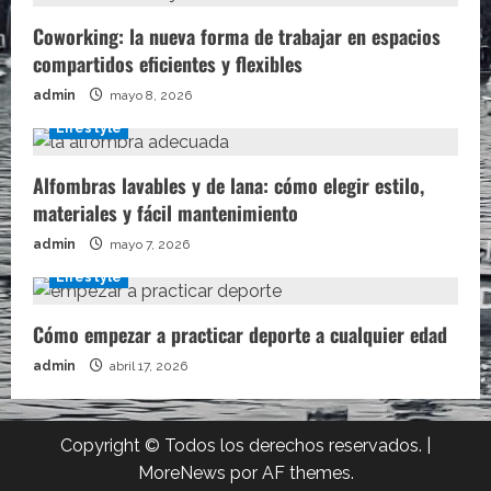
Coworking: la nueva forma de trabajar en espacios
compartidos eficientes y flexibles
admin
mayo 8, 2026
Lifestyle
Alfombras lavables y de lana: cómo elegir estilo,
materiales y fácil mantenimiento
admin
mayo 7, 2026
Lifestyle
Cómo empezar a practicar deporte a cualquier edad
admin
abril 17, 2026
Copyright © Todos los derechos reservados.
|
MoreNews
por AF themes.