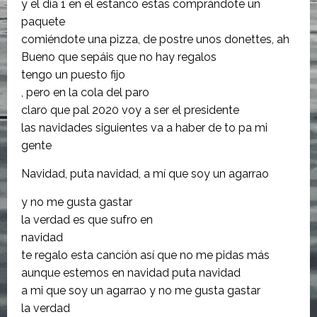
y el día 1 en el estanco estas comprándote un
paquete
comiéndote una pizza, de postre unos donettes, ah
Bueno que sepáis que no hay regalos
tengo un puesto fijo
, pero en la cola del paro
claro que pal 2020 voy a ser el presidente
las navidades siguientes va a haber de to pa mi
gente
Navidad, puta navidad, a mí que soy un agarrao
y no me gusta gastar
la verdad es que sufro en
navidad
te regalo esta canción así que no me pidas más
aunque estemos en navidad puta navidad
a mi que soy un agarrao y no me gusta gastar
la verdad