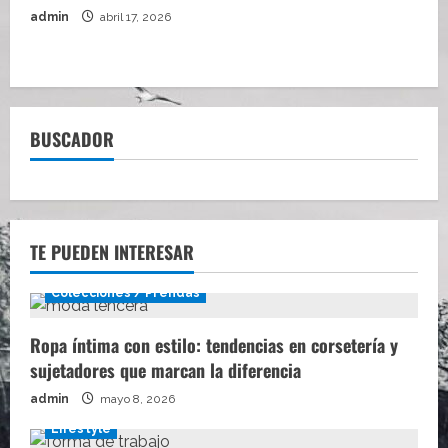
admin
abril 17, 2026
BUSCADOR
TE PUEDEN INTERESAR
Colecciones / Prendas
Ropa íntima con estilo: tendencias en corsetería y
sujetadores que marcan la diferencia
admin
mayo 8, 2026
Lifestyle