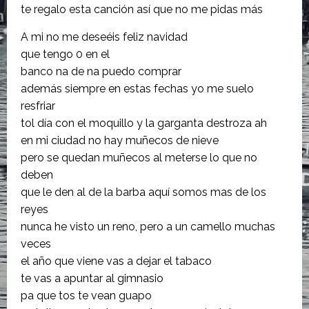
te regalo esta canción así que no me pidas más
A mi no me deseéis feliz navidad
que tengo 0 en el
banco na de na puedo comprar
además siempre en estas fechas yo me suelo
resfriar
tol día con el moquillo y la garganta destroza ah
en mi ciudad no hay muñecos de nieve
pero se quedan muñecos al meterse lo que no
deben
que le den al de la barba aquí somos mas de los
reyes
nunca he visto un reno, pero a un camello muchas
veces
el año que viene vas a dejar el tabaco
te vas a apuntar al gimnasio
pa que tos te vean guapo