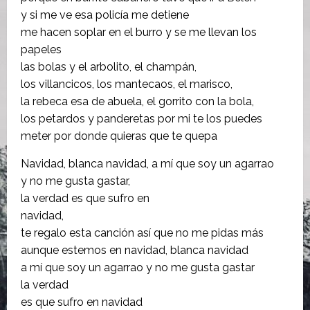
y si me ve esa policía me detiene
me hacen soplar en el burro y se me llevan los
papeles
las bolas y el arbolito, el champán,
los villancicos, los mantecaos, el marisco,
la rebeca esa de abuela, el gorrito con la bola,
los petardos y panderetas por mi te los puedes
meter por donde quieras que te quepa
Navidad, blanca navidad, a mí que soy un agarrao
y no me gusta gastar,
la verdad es que sufro en
navidad,
te regalo esta canción así que no me pidas más
aunque estemos en navidad, blanca navidad
a mí que soy un agarrao y no me gusta gastar
la verdad
es que sufro en navidad