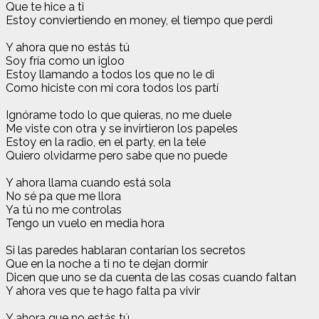
Que te hice a ti
Estoy conviertiendo en money, el tiempo que perdi
Y ahora que no estás tú
Soy fría como un igloo
Estoy llamando a todos los que no le di
Como hiciste con mi cora todos los partí
Ignórame todo lo que quieras, no me duele
Me viste con otra y se invirtieron los papeles
Estoy en la radio, en el party, en la tele
Quiero olvidarme pero sabe que no puede
Y ahora llama cuando está sola
No sé pa que me llora
Ya tú no me controlas
Tengo un vuelo en media hora
Si las paredes hablaran contarían los secretos
Que en la noche a ti no te dejan dormir
Dicen que uno se da cuenta de las cosas cuando faltan
Y ahora ves que te hago falta pa vivir
Y ahora que no estás tú