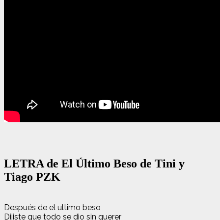
LETRA de El Último Beso de Tini y
Tiago PZK
Después de el ultimo beso
Dijiste que todo se dio sin querer