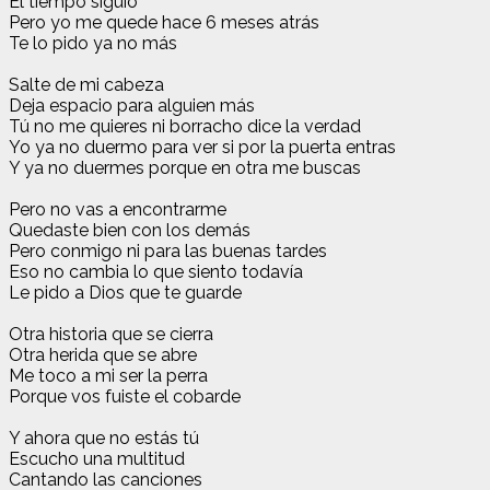
El tiempo siguió
Pero yo me quede hace 6 meses atrás
Te lo pido ya no más
Salte de mi cabeza
Deja espacio para alguien más
Tú no me quieres ni borracho dice la verdad
Yo ya no duermo para ver si por la puerta entras
Y ya no duermes porque en otra me buscas
Pero no vas a encontrarme
Quedaste bien con los demás
Pero conmigo ni para las buenas tardes
Eso no cambia lo que siento todavía
Le pido a Dios que te guarde
Otra historia que se cierra
Otra herida que se abre
Me toco a mi ser la perra
Porque vos fuiste el cobarde
Y ahora que no estás tú
Escucho una multitud
Cantando las canciones