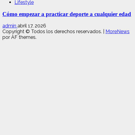
Lifestyle
Cómo empezar a practicar deporte a cualquier edad
admin
abril 17, 2026
Copyright © Todos los derechos reservados.
|
MoreNews
por AF themes.