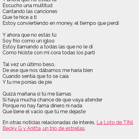
Escucho una multitud
Cantando las canciones
Que te hice a ti
Estoy conviertiendo en money, el tiempo que perdí
Y ahora que no estás tú
Soy frío como un igloo
Estoy llamando a todas las que no le di
Como hiciste con mi cora todas los partí
Tal vez un último beso,
De ese que nos dábamos me haría bien
Cuando sentía que to se caía
Y tu me ponías de pie
Quizá mañana si tú me llamas
Si haya mucha chance de que vaya atender
Porque no hay fama dinero ni nada
Que llene el vacío que tú me dejaste
En otras noticias relacionadas de interés,
La Loto de TINI,
Becky G y Anitta, un trío de estrellas
.