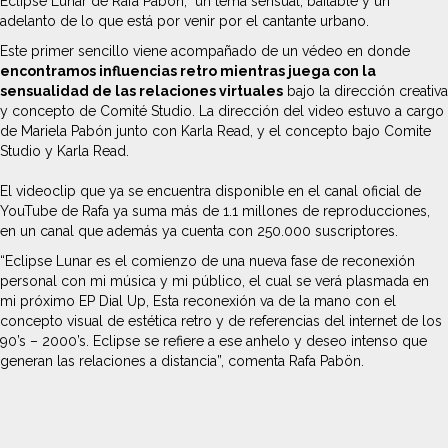
Eclipse Lunar de Rafa Pabon,
un tema sensual, bailable y un
adelanto de lo que está por venir por el cantante urbano.
Este primer sencillo viene acompañado de un védeo en donde
encontramos influencias retro mientras juega con la
sensualidad de las relaciones virtuales
bajo la dirección creativa
y concepto de Comité Studio. La dirección del video estuvo a cargo
de Mariela Pabón junto con Karla Read, y el concepto bajo Comite
Studio y Karla Read.
El videoclip que ya se encuentra disponible en el canal oficial de
YouTube de Rafa ya suma más de 1.1 millones de reproducciones,
en un canal que además ya cuenta con 250.000 suscriptores.
“Eclipse Lunar es el comienzo de una nueva fase de reconexión
personal con mi música y mi público, el cual se verá plasmada en
mi próximo EP Dial Up, Esta reconexión va de la mano con el
concepto visual de estética retro y de referencias del internet de los
90’s – 2000’s. Eclipse se refiere a ese anhelo y deseo intenso que
generan las relaciones a distancia”, comenta Rafa Pabön.