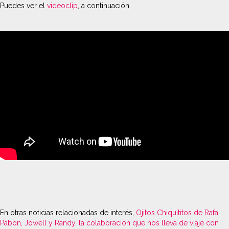
Puedes ver el
videoclip
, a continuación.
En otras noticias relacionadas de interés,
Ojitos Chiquititos de Rafa
Pabon, Jowell y Randy, la colaboración que nos lleva de viaje con