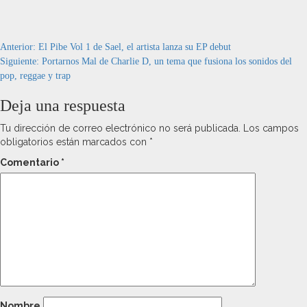
Navegación
Anterior:
El Pibe Vol 1 de Sael, el artista lanza su EP debut
Siguiente:
Portarnos Mal de Charlie D, un tema que fusiona los sonidos del
de
pop, reggae y trap
entradas
Deja una respuesta
Tu dirección de correo electrónico no será publicada.
Los campos
obligatorios están marcados con
*
Comentario
*
Nombre