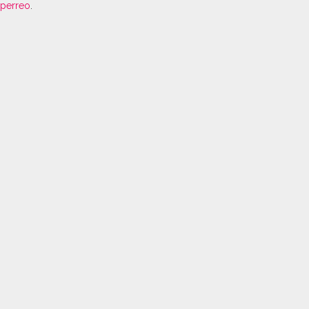
perreo
.