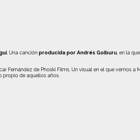
guí
. Una canción
producida por Andrés Goiburu
, en la q
car Fernández de Phoski Films. Un visual en el que vemos a
lo propio de aquellos años.