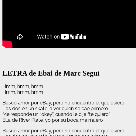
LETRA de Ebai de Marc Seguí
Hmm, hmm, hmm
Hmm, hmm, hmm
Busco amor por eBay, pero no encuentro el que quiero
Los dos en un skate, a ver quién se cae primero
Me responde un “okey”, cuando le dije “te quiero”
Ella de River Plate, yo por su boca me muero
Busco amor por eBay, pero no encuentro el que quiero