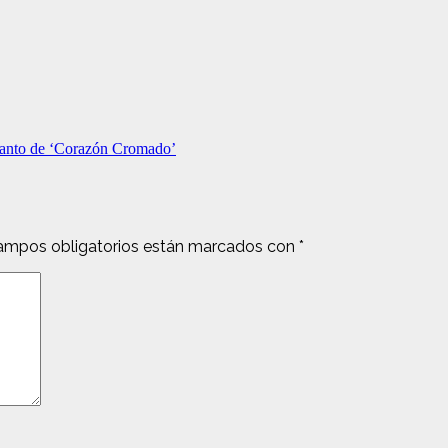
lanto de ‘Corazón Cromado’
ampos obligatorios están marcados con
*