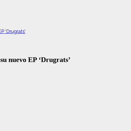
P ‘Drugrats’
n su nuevo EP ‘Drugrats’