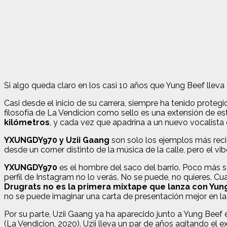
Si algo queda claro en los casi 10 años que Yung Beef lleva
Casi desde el inicio de su carrera, siempre ha tenido proteg
filosofía de La Vendicion como sello es una extensión de e
kilómetros
, y cada vez que apadrina a un nuevo vocalista o
YXUNGDY970 y Uzii Gaang
son solo los ejemplos más reci
desde un corner distinto de la música de la calle, pero el vi
YXUNGDY970
es el hombre del saco del barrio. Poco más se
perfil de Instagram no lo verás. No se puede, no quieres. 
Drugrats no es la primera mixtape que lanza con Yun
no se puede imaginar una carta de presentación mejor en la
Por su parte, Uzii Gaang ya ha aparecido junto a Yung Bee
(La Vendicion, 2020). Uzii lleva un par de años agitando el 