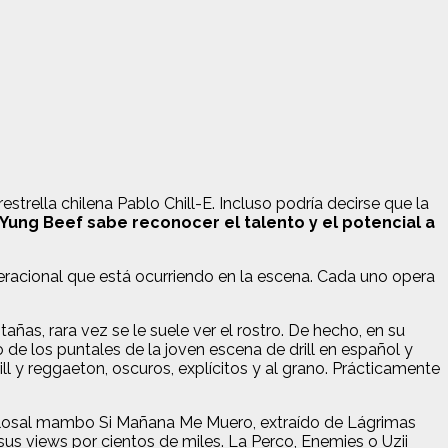
trella chilena Pablo Chill-E. Incluso podría decirse que la
Yung Beef sabe reconocer el talento y el potencial a
eracional que está ocurriendo en la escena. Cada uno opera
as, rara vez se le suele ver el rostro. De hecho, en su
de los puntales de la joven escena de drill en español y
drill y reggaeton, oscuros, explícitos y al grano. Prácticamente
colosal mambo Si Mañana Me Muero, extraído de Lágrimas
 sus views por cientos de miles. La Perco, Enemies o Uzii