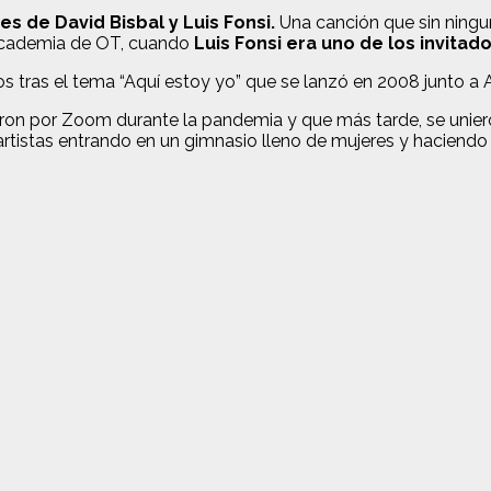
s de David Bisbal y Luis Fonsi.
Una canción que sin ningu
 Academia de OT, cuando
Luis Fonsi era uno de los invita
tras el tema “Aquí estoy yo” que se lanzó en 2008 junto a Al
n por Zoom durante la pandemia y que más tarde, se unieron
tistas entrando en un gimnasio lleno de mujeres y haciendo el