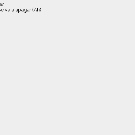
ar
e va a apagar (Ah)