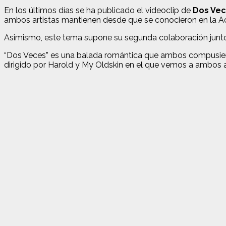
En los últimos días se ha publicado el videoclip de
Dos Vece
ambos artistas mantienen desde que se conocieron en la
Asimismo, este tema supone su segunda colaboración juntos 
“Dos Veces” es una balada romántica que ambos compusiero
dirigido por Harold y My Oldskin en el que vemos a ambos ar