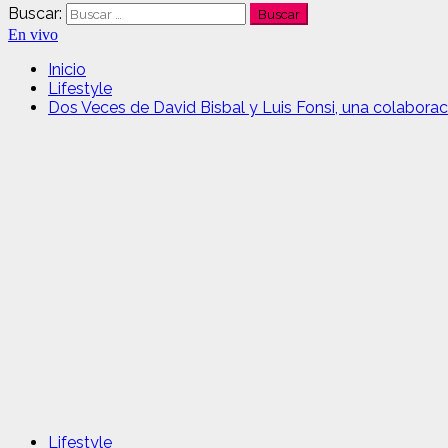
Buscar:
En vivo
Inicio
Lifestyle
Dos Veces de David Bisbal y Luis Fonsi, una colabora
Lifestyle