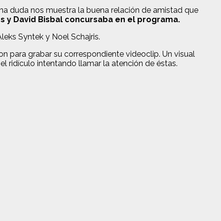
na duda nos muestra la buena relación de amistad que
dos y David Bisbal concursaba en el programa.
eks Syntek y Noel Schajris.
 para grabar su correspondiente videoclip. Un visual
 ridículo intentando llamar la atención de éstas.