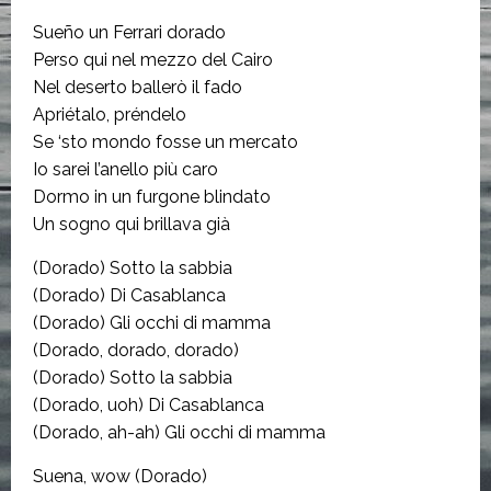
Sueño un Ferrari dorado
Perso qui nel mezzo del Cairo
Nel deserto ballerò il fado
Apriétalo, préndelo
Se ‘sto mondo fosse un mercato
Io sarei l’anello più caro
Dormo in un furgone blindato
Un sogno qui brillava già
(Dorado) Sotto la sabbia
(Dorado) Di Casablanca
(Dorado) Gli occhi di mamma
(Dorado, dorado, dorado)
(Dorado) Sotto la sabbia
(Dorado, uoh) Di Casablanca
(Dorado, ah-ah) Gli occhi di mamma
Suena, wow (Dorado)