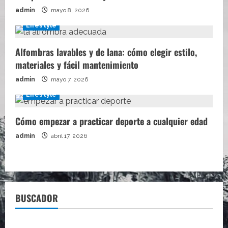
admin
mayo 8, 2026
Lifestyle
Alfombras lavables y de lana: cómo elegir estilo,
materiales y fácil mantenimiento
admin
mayo 7, 2026
Lifestyle
Cómo empezar a practicar deporte a cualquier edad
admin
abril 17, 2026
BUSCADOR