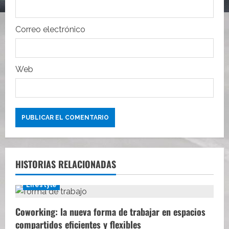
a
Correo electrónico
d
a
Web
s
HISTORIAS RELACIONADAS
Lifestyle
Coworking: la nueva forma de trabajar en espacios
compartidos eficientes y flexibles