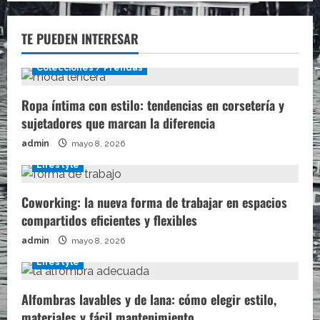
TE PUEDEN INTERESAR
Colecciones / Prendas
Ropa íntima con estilo: tendencias en corsetería y
sujetadores que marcan la diferencia
admin
mayo 8, 2026
Lifestyle
Coworking: la nueva forma de trabajar en espacios
compartidos eficientes y flexibles
admin
mayo 8, 2026
Lifestyle
Alfombras lavables y de lana: cómo elegir estilo,
materiales y fácil mantenimiento