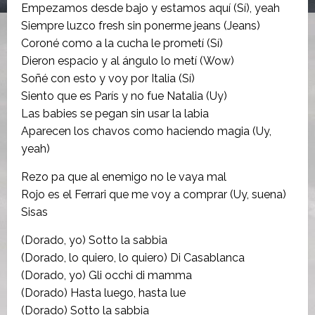
Empezamos desde bajo y estamos aquí (Sí), yeah
Siempre luzco fresh sin ponerme jeans (Jeans)
Coroné como a la cucha le prometí (Sí)
Dieron espacio y al ángulo lo metí (Wow)
Soñé con esto y voy por Italia (Sí)
Siento que es París y no fue Natalia (Uy)
Las babies se pegan sin usar la labia
Aparecen los chavos como haciendo magia (Uy,
yeah)
Rezo pa que al enemigo no le vaya mal
Rojo es el Ferrari que me voy a comprar (Uy, suena)
Sisas
(Dorado, yo) Sotto la sabbia
(Dorado, lo quiero, lo quiero) Di Casablanca
(Dorado, yo) Gli occhi di mamma
(Dorado) Hasta luego, hasta lue
(Dorado) Sotto la sabbia