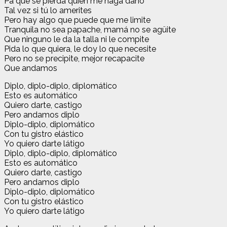
Pa que se pierda quien me haga daño
Tal vez si tú lo amerites
Pero hay algo quе puede que mе limite
Tranquila no sea papache, mamá no se agüite
Que ninguno le da la talla ni le compite
Pida lo que quiera, le doy lo que necesite
Pero no se precipite, mejor recapacite
Que andamos
Diplo, diplo-diplo, diplomático
Esto es automático
Quiero darte, castigo
Pero andamos diplo
Diplo-diplo, diplomático
Con tu gistro elástico
Yo quiero darte látigo
Diplo, diplo-diplo, diplomático
Esto es automático
Quiero darte, castigo
Pero andamos diplo
Diplo-diplo, diplomático
Con tu gistro elástico
Yo quiero darte látigo