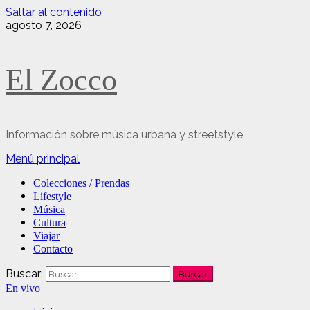
Saltar al contenido
agosto 7, 2026
El Zocco
Información sobre música urbana y streetstyle
Menú principal
Colecciones / Prendas
Lifestyle
Música
Cultura
Viajar
Contacto
Buscar:
En vivo