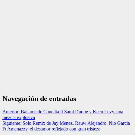
Navegación de entradas
Anterior:
Báilame de Canelita ft Sami Duque y Keen Levy, una
mezcla explosiva
Siguiente:
Solo Remix de Jay Menez, Rauw Alejandro, Nio Garcia
Ft Amenazzy, el desamor reflejado con gran tristeza