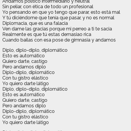
Andamos político intermediario y neutral
Sin peliar, con ética de todo un profesional
Yo pensando en que yo tengo que parar, esto está mal
Y tú diciéndome que tenía que pasar, y no es normal
Diplomacia, que es una falacia
Ven dame las gracias porque mi perreo a ti te sacia
Realmente es que tú estas demasiao rica
Cuando bailas con esa pose de gimnasia y andamos
Diplo, diplo-diplo, diplomático
Esto es automático
Quiero darte, castigo
Pero andamos diplo
Diplo-diplo, diplomático
Con tu gistro elástico
Yo quiero darte látigo
Diplo, diplo-diplo, diplomático
Esto es automático
Quiero darte, castigo
Pero andamos diplo
Diplo-diplo, diplomático
Con tu gistro elástico
Yo quiero darte látigo