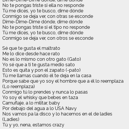
No te pongas triste si ella no responde
Tú me dices, yo te busco, dime dónde
Conmigo se deja ver, con otras se esconde
Dime-Dime-Dime dónde, dime dónde
No te pongas triste si el tipo no responde
Tú me dices, yo te busco, dime dónde
Conmigo se deja ver, con otros se esconde
Sé que te gusta el maltrato
Me lo dice desde hace rato
No es lo mismo con otro gato (Gato)
Yo sé que a ti te gusta medio sato
Esto es quita y pon el zapato (-pato)
Tú me llamas cuando él te deja en la casa
Porque sabe que yo soy el hombre que a él lo reemplaza
(Lo reemplaza)
Conmigo tú lo prendes y nunca lo pasas
Yo soy el whisky que bebes en taza
Camuflaje, a lo militar, baby
Por debajo del agua a lo USA Navy
Nos vamos pa la disco y lo hacemos en el de ladies
(Ladies)
Tú y yo, nena, estamos crazy