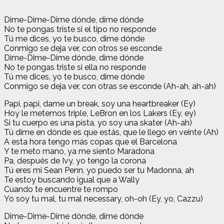
Dime-Dime-Dime dónde, dime dónde
No te pongas triste si el tipo no responde
Tú me dices, yo te busco, dime dónde
Conmigo se deja ver, con otros se esconde
Dime-Dime-Dime dónde, dime dónde
No te pongas triste si ella no responde
Tú me dices, yo te busco, dime dónde
Conmigo se deja ver, con otras se esconde (Ah-ah, ah-ah)
Papi, papi, dame un break, soy una heartbreaker (Ey)
Hoy le metemos triple, LeBron en los Lakers (Ey, ey)
Si tu cuerpo es una pista, yo soy una skater (Ah-ah)
Tú dime en dónde es que estás, que le llego en veinte (Ah)
A esta hora tengo más copas que el Barcelona
Y te meto mano, ya me siento Maradona
Pa, después de Ivy, yo tengo la corona
Tú eres mi Sean Penn, yo puedo ser tu Madonna, ah
Te estoy buscando igual que a Wally
Cuando te encuentre te rompo
Yo soy tu mal, tu mal necessary, oh-oh (Ey, yo, Cazzu)
Dime-Dime-Dime dónde, dime dónde