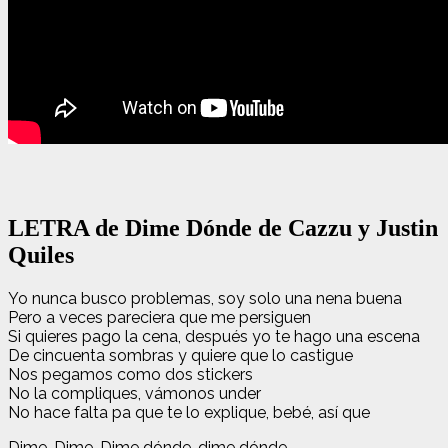
LETRA de Dime Dónde de Cazzu y Justin
Quiles
Yo nunca busco problemas, soy solo una nena buena
Pero a veces pareciera que me persiguen
Si quieres pago la cena, después yo te hago una escena
De cincuenta sombras y quiere que lo castigue
Nos pegamos como dos stickers
No la compliques, vámonos under
No hace falta pa que te lo explique, bebé, así que
Dime-Dime-Dime dónde, dime dónde