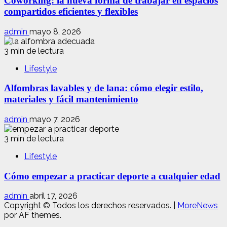
Coworking: la nueva forma de trabajar en espacios
compartidos eficientes y flexibles
admin
mayo 8, 2026
3 min de lectura
Lifestyle
Alfombras lavables y de lana: cómo elegir estilo,
materiales y fácil mantenimiento
admin
mayo 7, 2026
3 min de lectura
Lifestyle
Cómo empezar a practicar deporte a cualquier edad
admin
abril 17, 2026
Copyright © Todos los derechos reservados.
|
MoreNews
por AF themes.