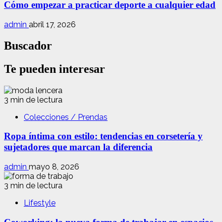
Cómo empezar a practicar deporte a cualquier edad
admin
abril 17, 2026
Buscador
Te pueden interesar
3 min de lectura
Colecciones / Prendas
Ropa íntima con estilo: tendencias en corsetería y
sujetadores que marcan la diferencia
admin
mayo 8, 2026
3 min de lectura
Lifestyle