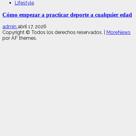
Lifestyle
Cómo empezar a practicar deporte a cualquier edad
admin
abril 17, 2026
Copyright © Todos los derechos reservados.
|
MoreNews
por AF themes.