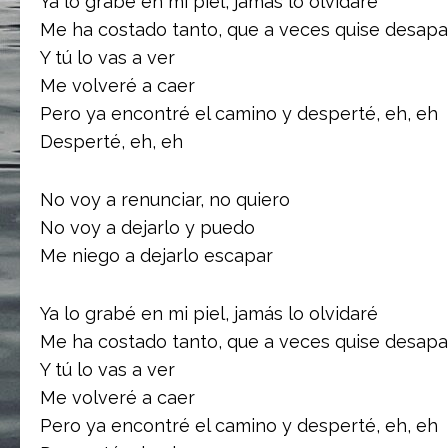
Ya lo grabé en mi piel, jamás lo olvidaré
Me ha costado tanto, que a veces quise desap
Y tú lo vas a ver
Me volveré a caer
Pero ya encontré el camino y desperté, eh, eh
Desperté, eh, eh
No voy a renunciar, no quiero
No voy a dejarlo y puedo
Me niego a dejarlo escapar
Ya lo grabé en mi piel, jamás lo olvidaré
Me ha costado tanto, que a veces quise desap
Y tú lo vas a ver
Me volveré a caer
Pero ya encontré el camino y desperté, eh, eh