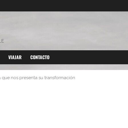
LE
VIAJAR
CONTACTO
a que nos presenta su transformación