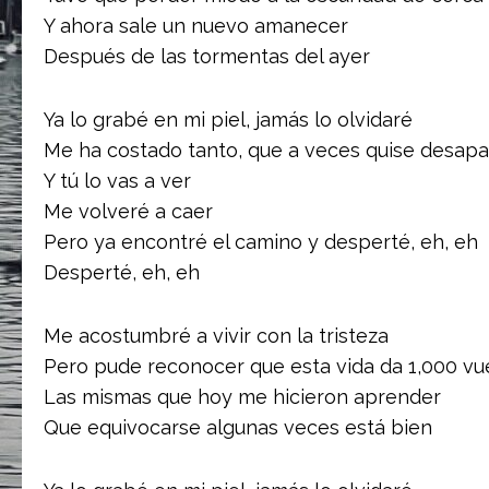
Y ahora sale un nuevo amanecer
Después de las tormentas del ayer
Ya lo grabé en mi piel, jamás lo olvidaré
Me ha costado tanto, que a veces quise desap
Y tú lo vas a ver
Me volveré a caer
Pero ya encontré el camino y desperté, eh, eh
Desperté, eh, eh
Me acostumbré a vivir con la tristeza
Pero pude reconocer que esta vida da 1,000 vu
Las mismas que hoy me hicieron aprender
Que equivocarse algunas veces está bien