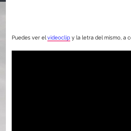
Puedes ver el
videoclip
y la letra del mismo, a 