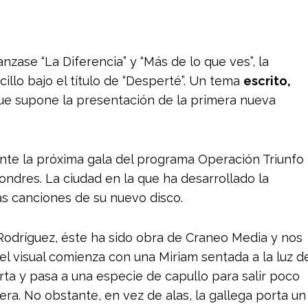
anzase “La Diferencia” y “Más de lo que ves”, la
illo bajo el título de “Desperté”. Un tema
escrito,
e supone la presentación de la primera nueva
nte la próxima gala del programa Operación Triunfo
ndres. La ciudad en la que ha desarrollado la
s canciones de su nuevo disco.
odríguez, éste ha sido obra de Craneo Media y nos
el visual comienza con una Miriam sentada a la luz d
rta y pasa a una especie de capullo para salir poco
a. No obstante, en vez de alas, la gallega porta un