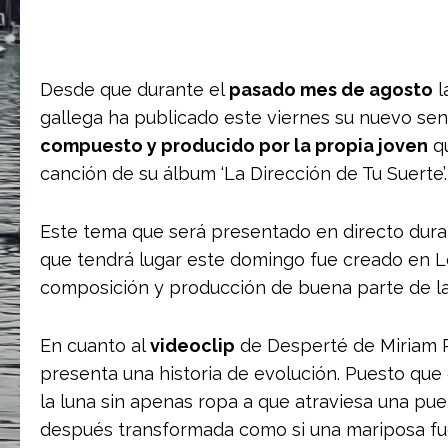
Desde que durante el
pasado mes de agosto
l
gallega ha publicado este viernes su nuevo senc
compuesto y producido por la propia joven
qu
canción de su álbum ‘La Dirección de Tu Suerte’.
Este tema que será presentado en directo dura
que tendrá lugar este domingo fue creado en Lo
composición y producción de buena parte de la
En cuanto al
videoclip
de Desperté de Miriam R
presenta una historia de evolución. Puesto que 
la luna sin apenas ropa a que atraviesa una pue
después transformada como si una mariposa fuer