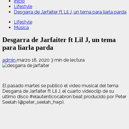
Inicio
Lifestyle
Desgarra de Jarfaiter ft Lil J, un tema para liarla parda
Lifestyle
Música
Desgarra de Jarfaiter ft Lil J, un tema
para liarla parda
admin
marzo 18, 2020
3 min de lectura
El pasado martes se publicó el vídeo musical del tema
Desgarra de Jarfaiter ft Lil J, el cuarto videoclip de su
ultimo disco #elautenticocabron beat producido por Peter
Seelah (@peter_seelah_hwp).