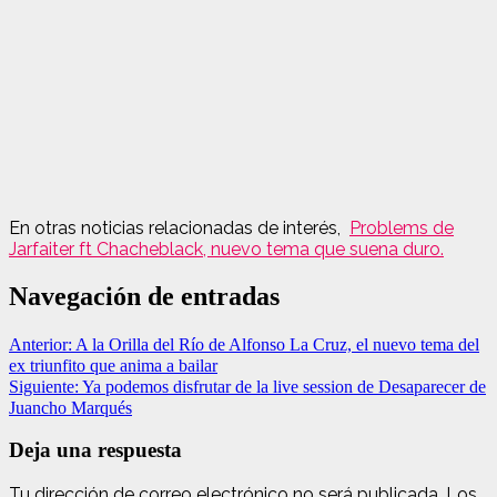
En otras noticias relacionadas de interés,
Problems de
Jarfaiter ft Chacheblack, nuevo tema que suena duro.
Navegación de entradas
Anterior:
A la Orilla del Río de Alfonso La Cruz, el nuevo tema del
ex triunfito que anima a bailar
Siguiente:
Ya podemos disfrutar de la live session de Desaparecer de
Juancho Marqués
Deja una respuesta
Tu dirección de correo electrónico no será publicada.
Los