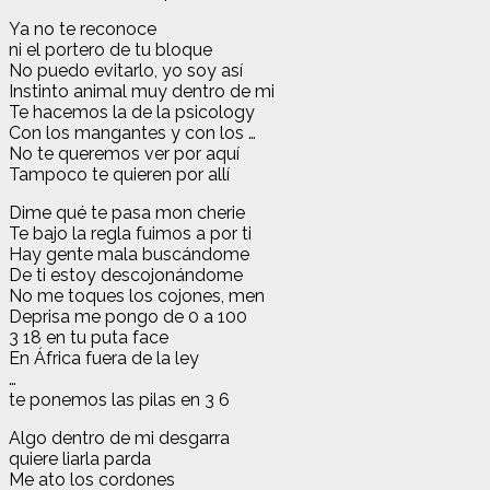
Ya no te reconoce
ni el portero de tu bloque
No puedo evitarlo, yo soy así
Instinto animal muy dentro de mi
Te hacemos la de la psicology
Con los mangantes y con los …
No te queremos ver por aquí
Tampoco te quieren por allí
Dime qué te pasa mon cherie
Te bajo la regla fuimos a por ti
Hay gente mala buscándome
De ti estoy descojonándome
No me toques los cojones, men
Deprisa me pongo de 0 a 100
3 18 en tu puta face
En África fuera de la ley
…
te ponemos las pilas en 3 6
Algo dentro de mi desgarra
quiere liarla parda
Me ato los cordones