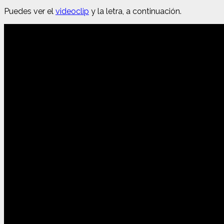
Puedes ver el
videoclip
y la letra, a continuación.