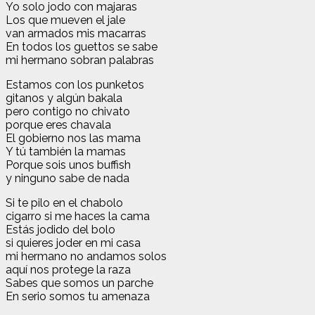
Yo solo jodo con majaras
Los que mueven el jale
van armados mis macarras
En todos los guettos se sabe
mi hermano sobran palabras
Estamos con los punketos
gitanos y algún bakala
pero contigo no chivato
porque eres chavala
El gobierno nos las mama
Y tú también la mamas
Porque sois unos buffish
y ninguno sabe de nada
Si te pilo en el chabolo
cigarro si me haces la cama
Estás jodido del bolo
si quieres joder en mi casa
mi hermano no andamos solos
aquí nos protege la raza
Sabes que somos un parche
En serio somos tu amenaza