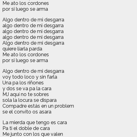
Me ato los cordones
por si luego se arma
Algo dentro de mi desgarra
algo dentro de mi desgarra
algo dentro de mi desgarra
algo dentro de mi desgarra
Algo dentro de mi desgarra
quiere liarla parda
Me ato los cordones
por si luego se arma
Algo dentro de mi desgarra
voy todo loco y sin farla
Una pa los riñones
y dos se va pa la cara
MJ aquí no te sobres
sola la locura se dispara
Compadre estás en un problem
se el convito os asara
La mierda que tengo es cara
Pa ti el doble de cara
Me junto con los que valen