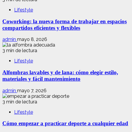
Lifestyle
Coworking: la nueva forma de trabajar en espacios
compartidos eficientes y flexibles
admin
mayo 8, 2026
3 min de lectura
Lifestyle
Alfombras lavables y de lana: cómo elegir estilo,
materiales y fácil mantenimiento
admin
mayo 7, 2026
3 min de lectura
Lifestyle
Cómo empezar a practicar deporte a cualquier edad