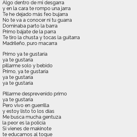
Algo dentro de mi desgarra
y en la cara te rompo una jarra
Te he dejado más feo bujarra
No te va a conocer ni tu guarra
Dominaba parto la barra
Primo bájate de la parra
Te tiro la chusta y tocas la guitarra
Madrileño, puro macarra
Primo ya te gustaría
ya te gustaría
pillarme solo y bebido
Primo, ya te gustaría
ya te gustaría
ya te gustaría
Pillarme desprevenido primo
ya te gustaría
Pero vivo en guerrilla
y estoy listo to los días
Me busca mucha gentuza
la peor es la policía
Si vienes de makinote
te educamos al toque