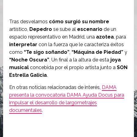
Tras desvelarnos
cómo surgió su nombre
artístico,
Depedro
se sube al
escenario
de un
espacio representativo en Madrid, una
azotea
, para
interpretar
con la fuerza que le caracteriza éxitos
como
“Te sigo soñando”
,
“Máquina de Piedad”
y
“Noche Oscura”
. Un final a la altura de esta
joya
musical
concebida por el propio artista junto a
SON
Estrella Galicia
.
En otras noticias relacionadas de interés,
DAMA
presenta la convocatoria DAMA Ayuda Docus para
impulsar el desarrollo de largometrajes
documentales
.