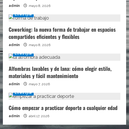
admin
mayo 8, 2026
Lifestyle
Coworking: la nueva forma de trabajar en espacios
compartidos eficientes y flexibles
admin
mayo 8, 2026
Lifestyle
Alfombras lavables y de lana: cómo elegir estilo,
materiales y fácil mantenimiento
admin
mayo 7, 2026
Lifestyle
Cómo empezar a practicar deporte a cualquier edad
admin
abril 17, 2026