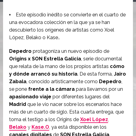
Este episodio inédito se convierte en el cuarto de
una evocadora colección en la que ya se han
descubierto los orígenes de artistas como Xoel
López, Belako o Kase..
Depedro
protagoniza un nuevo episodio de
Origins x SON Estrella Galicia
, serie documental
que relata de la mano de los propios artistas
cómo
y dónde arrancó su historia
. De esta forma,
Jairo
Zabala
, conocido artísticamente como
Depedro
,
se pone
frente a la cámara
para llevarnos por un
apasionado viaje
por diferentes lugares del
Madrid
que le vio nacer sobre los escenarios hace
más de un cuarto de siglo. Esta cuarta entrega, que
toma el testigo a los Origins de
Xoel López
,
Belako
y
Kase.O
,
ya está disponible en los
canales digitales
de
SON Estrella Galicia
.