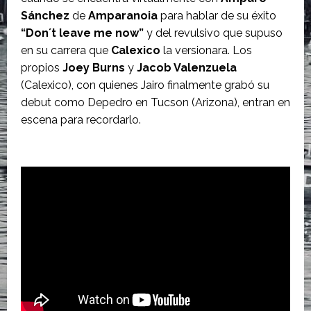
Sánchez
de
Amparanoia
para hablar de su éxito
“Don´t leave me now”
y del revulsivo que supuso
en su carrera que
Calexico
la versionara. Los
propios
Joey Burns
y
Jacob Valenzuela
(Calexico), con quienes Jairo finalmente grabó su
debut como Depedro en Tucson (Arizona), entran en
escena para recordarlo.