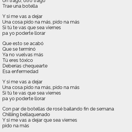
Un trago, otro trago
Trae una botella
Y si me vas a dejar
Una cosa pido na más, pido na más
Si tú te vas que sea viernes
pa yo poderte llorar
Que esto se acabó
Que se terminó
Ya no vuelvas más
Tú eres tóxico
Deberías chequearte
Esa enfermedad
Y si me vas a dejar
Una cosa pido na más, pido na más
Si tú te vas que sea viernes
pa yo poderte llorar
Con par de botellas de rosé bailando fin de semana
Chilliing bellaquenado
Y si me vas a dejar que sea viernes
pido na más