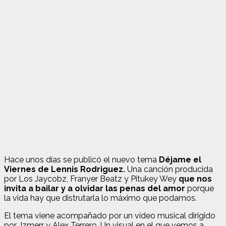
Hace unos días se publicó el nuevo tema
Déjame el
Viernes de Lennis Rodriguez.
Una canción producida
por Los Jaycobz, Franyer Beatz y Pitukey Wey
que nos
invita a bailar y a olvidar las penas del amor
porque
la vida hay que distrutarla lo máximo que podamos.
El tema viene acompañado por un vídeo musical dirigido
por Jzmerr y Alex Terrero. Un visual en el que vemos a