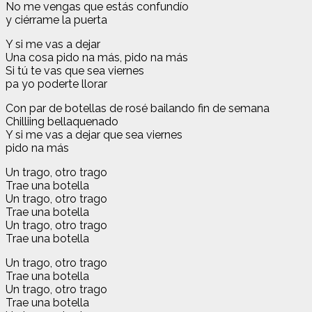
No me vengas que estás confundío
y ciérrame la puerta
Y si me vas a dejar
Una cosa pido na más, pido na más
Si tú te vas que sea viernes
pa yo poderte llorar
Con par de botellas de rosé bailando fin de semana
Chilliing bellaquenado
Y si me vas a dejar que sea viernes
pido na más
Un trago, otro trago
Trae una botella
Un trago, otro trago
Trae una botella
Un trago, otro trago
Trae una botella
Un trago, otro trago
Trae una botella
Un trago, otro trago
Trae una botella