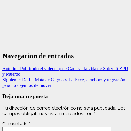
Navegación de entradas
Anterior:
Publicado el videoclip de Cartas a la vida de Subze ft ZPU
y Muerdo
Siguiente:
De La Mata de Gigolo y La Exce, dembow y reggaetón
para no dejarnos de mover
Deja una respuesta
Tu dirección de correo electrónico no será publicada.
Los
campos obligatorios están marcados con
*
Comentario
*