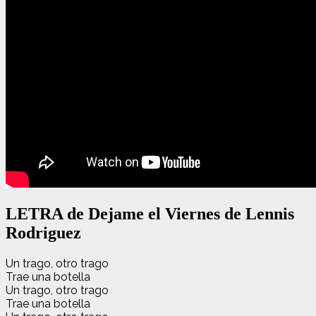
LETRA de Dejame el Viernes de Lennis
Rodriguez
Un trago, otro trago
Trae una botella
Un trago, otro trago
Trae una botella