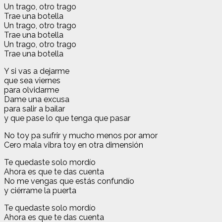
Un trago, otro trago
Trae una botella
Un trago, otro trago
Trae una botella
Un trago, otro trago
Trae una botella
Y si vas a dejarme
que sea viernes
para olvidarme
Dame una excusa
para salir a bailar
y que pase lo que tenga que pasar
No toy pa sufrir y mucho menos por amor
Cero mala vibra toy en otra dimensión
Te quedaste solo mordío
Ahora es que te das cuenta
No me vengas que estás confundío
y ciérrame la puerta
Te quedaste solo mordío
Ahora es que te das cuenta