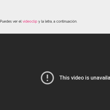
Puedes ver el
videoclip
y la letra, a continuación.