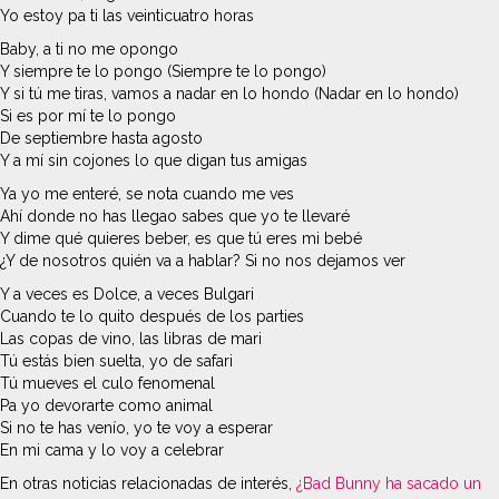
Yo estoy pa ti las veinticuatro horas
Baby, a ti no me opongo
Y siempre te lo pongo (Siempre te lo pongo)
Y si tú me tiras, vamos a nadar en lo hondo (Nadar en lo hondo)
Si es por mí te lo pongo
De septiembre hasta agosto
Y a mí sin cojones lo que digan tus amigas
Ya yo me enteré, se nota cuando me ves
Ahí donde no has llegao sabes que yo te llevaré
Y dime qué quieres beber, es que tú eres mi bebé
¿Y de nosotros quién va a hablar? Si no nos dejamos ver
Y a veces es Dolce, a veces Bulgari
Cuando te lo quito después de los parties
Las copas de vino, las libras de mari
Tú estás bien suelta, yo de safari
Tú muevеs el culo fenomenal
Pa yo dеvorarte como animal
Si no te has venío, yo te voy a esperar
En mi cama y lo voy a celebrar
En otras noticias relacionadas de interés,
¿Bad Bunny ha sacado un