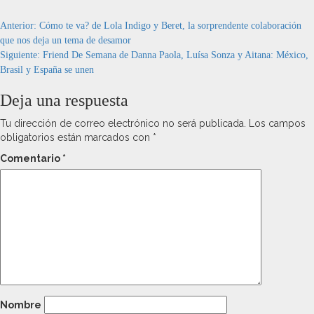
Navegación
Anterior:
Cómo te va? de Lola Indigo y Beret, la sorprendente colaboración
que nos deja un tema de desamor
de
Siguiente:
Friend De Semana de Danna Paola, Luísa Sonza y Aitana: México,
entradas
Brasil y España se unen
Deja una respuesta
Tu dirección de correo electrónico no será publicada.
Los campos
obligatorios están marcados con
*
Comentario
*
Nombre