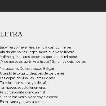
LETRA
Baby, ya yo me enteré, se nota cuando me ves
Ahí donde no has llegao sabes que yo te llevaré
Y dime qué quieres beber, es que tú eres mi bebé
¿Y de nosotros quién va a hablar? Si no nos dejamos ver
Y a veces es Dolce, a veces Bulgari
Cuando te lo quito después de los parties
Las copas de vino, las libras de mari
Tú estás bien suelta, yo de safari
Tú muevеs el culo fenomenal
Pa yo dеvorarte como animal
Si no te has venío, yo te voy a esperar
En mi cama y lo voy a celebrar