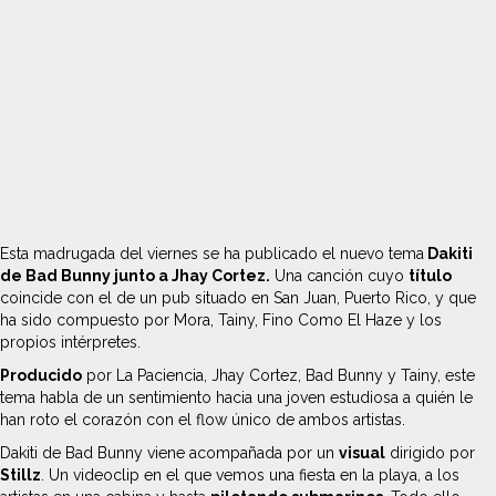
Esta madrugada del viernes se ha publicado el nuevo tema
Dakiti
de Bad Bunny junto a Jhay Cortez.
Una canción cuyo
título
coincide con el de un pub situado en San Juan, Puerto Rico, y que
ha sido compuesto por Mora, Tainy, Fino Como El Haze y los
propios intérpretes.
Producido
por La Paciencia, Jhay Cortez, Bad Bunny y Tainy, este
tema habla de un sentimiento hacia una joven estudiosa a quién le
han roto el corazón con el flow único de ambos artistas.
Dakiti de Bad Bunny viene acompañada por un
visual
dirigido por
Stillz
. Un videoclip en el que vemos una fiesta en la playa, a los