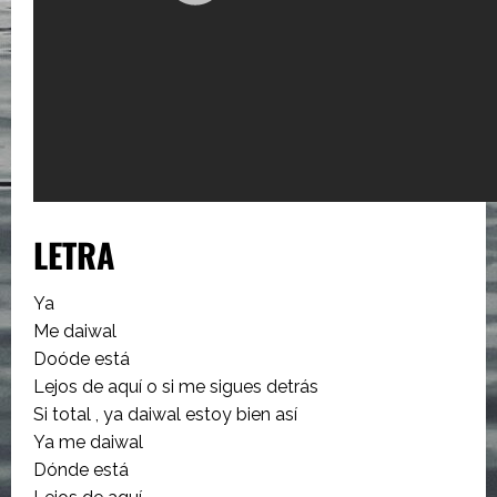
LETRA
Ya
Me daiwal
Doóde está
Lejos de aquí o si me sigues detrás
Si total , ya daiwal estoy bien así
Ya me daiwal
Dónde está