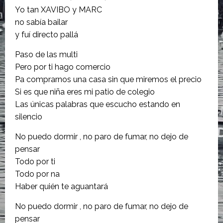
Yo tan XAVIBO y MARC
no sabía bailar
y fuí directo pallá
Paso de las multi
Pero por ti hago comercio
Pa comprarnos una casa sin que miremos el precio
Si es que niña eres mi patio de colegio
Las únicas palabras que escucho estando en
silencio
No puedo dormir , no paro de fumar, no dejo de
pensar
Todo por ti
Todo por na
Haber quién te aguantará
No puedo dormir , no paro de fumar, no dejo de
pensar