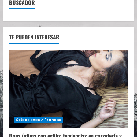
BUSCADOR
TE PUEDEN INTERESAR
Colecciones / Prendas
Ropa íntima con estilo: tendencias en corsetería y