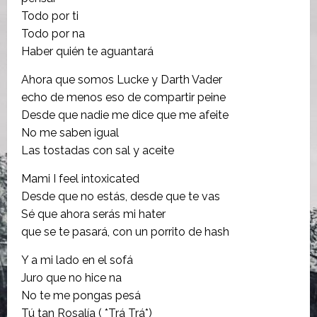
Todo por ti
Todo por na
Haber quién te aguantará
Ahora que somos Lucke y Darth Vader
echo de menos eso de compartir peine
Desde que nadie me dice que me afeite
No me saben igual
Las tostadas con sal y aceite
Mami I feel intoxicated
Desde que no estás, desde que te vas
Sé que ahora serás mi hater
que se te pasará, con un porrito de hash
Y a mi lado en el sofá
Juro que no hice na
No te me pongas pesá
Tú tan Rosalía ( *Trá Trá*)