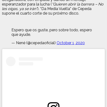
esperanzador para la lucha (
“Quieren abrir la barrera – No
les oigas, ya se irán”
). “Da Media Vuelta” de Cepeda
supone el cuarto corte de su próximo disco.
Espero que os guste, pero sobre todo, espero
que ayude.
— Nené (@cepedaoficial)
October 1, 2020