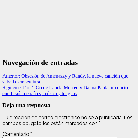
Navegación de entradas
Anterior:
Obsesión de Amenazzy y Randy, la nueva canción que
sube la temperatura
Siguiente:
Don’t Go de Isabela Merced y Danna Paola, un dueto
con fusión de raíces, música y lenguas
Deja una respuesta
Tu dirección de correo electrónico no será publicada.
Los
campos obligatorios están marcados con
*
Comentario
*