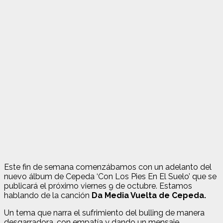
Este fin de semana comenzábamos con un adelanto del
nuevo álbum de Cepeda ‘Con Los Pies En El Suelo’ que se
publicará el próximo viernes 9 de octubre. Estamos
hablando de la canción
Da Media Vuelta de Cepeda.
Un tema que narra el sufrimiento del bulling de manera
desgarradora, con empatía y dando un mensaje