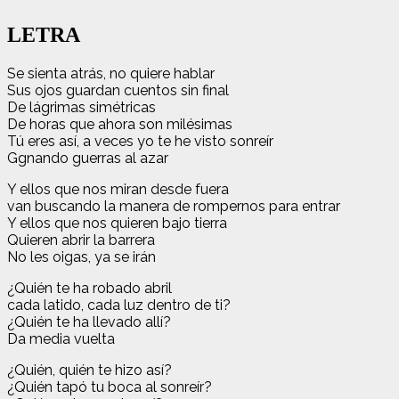
LETRA
Se sienta atrás, no quiere hablar
Sus ojos guardan cuentos sin final
De lágrimas simétricas
De horas que ahora son milésimas
Tú eres así, a veces yo te he visto sonreír
Ggnando guerras al azar
Y ellos que nos miran desde fuera
van buscando la manera de rompernos para entrar
Y ellos que nos quieren bajo tierra
Quieren abrir la barrera
No les oigas, ya se irán
¿Quién te ha robado abril
cada latido, cada luz dentro de ti?
¿Quién te ha llevado allí?
Da media vuelta
¿Quién, quién te hizo así?
¿Quién tapó tu boca al sonreír?