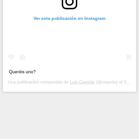
Ver esta publicación en Instagram
Queréis uno?
Una publicación compartida de
Luis Cepeda
(@cepeda) el
28 Sep, 2020 a las 5:26 PDT