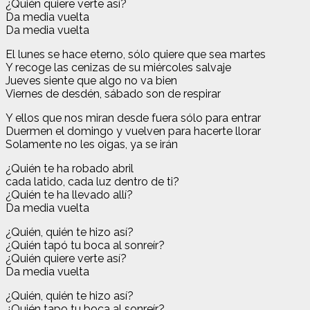
¿Quién quiere verte así?
Da media vuelta
Da media vuelta
El lunes se hace eterno, sólo quiere que sea martes
Y recoge las cenizas de su miércoles salvaje
Jueves siente que algo no va bien
Viernes de desdén, sábado son de respirar
Y ellos que nos miran desde fuera sólo para entrar
Duermen el domingo y vuelven para hacerte llorar
Solamente no les oigas, ya se irán
¿Quién te ha robado abril
cada latido, cada luz dentro de ti?
¿Quién te ha llevado allí?
Da media vuelta
¿Quién, quién te hizo así?
¿Quién tapó tu boca al sonreír?
¿Quién quiere verte así?
Da media vuelta
¿Quién, quién te hizo así?
¿Quién tapo tu boca al sonreír?