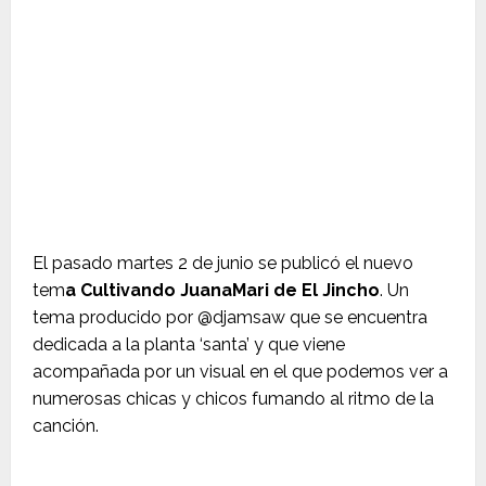
El pasado martes 2 de junio se publicó el nuevo
tem
a Cultivando JuanaMari de El Jincho
. Un
tema producido por @djamsaw que se encuentra
dedicada a la planta ‘santa’ y que viene
acompañada por un visual en el que podemos ver a
numerosas chicas y chicos fumando al ritmo de la
canción.