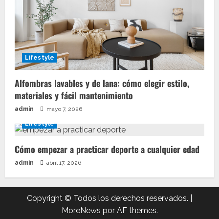
Lifestyle
Alfombras lavables y de lana: cómo elegir estilo,
materiales y fácil mantenimiento
admin
mayo 7, 2026
Lifestyle
Cómo empezar a practicar deporte a cualquier edad
admin
abril 17, 2026
Copyright © Todos los derechos reservados.
|
MoreNews
por AF themes.