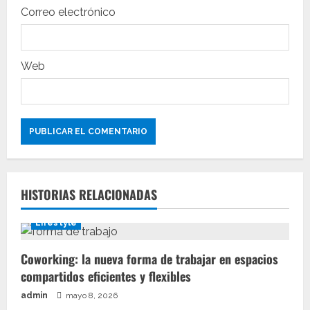
Correo electrónico
d
a
Web
s
HISTORIAS RELACIONADAS
Lifestyle
Coworking: la nueva forma de trabajar en espacios
compartidos eficientes y flexibles
admin
mayo 8, 2026