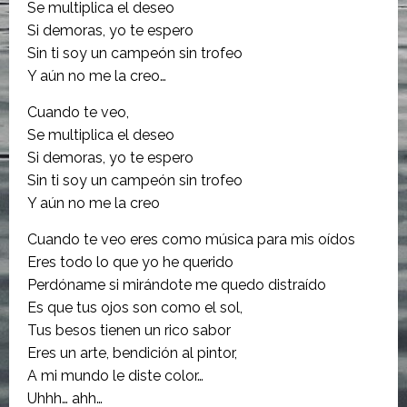
Se multiplica el deseo
Si demoras, yo te espero
Sin ti soy un campeón sin trofeo
Y aún no me la creo…
Cuando te veo,
Se multiplica el deseo
Si demoras, yo te espero
Sin ti soy un campeón sin trofeo
Y aún no me la creo
Cuando te veo eres como música para mis oídos
Eres todo lo que yo he querido
Perdóname si mirándote me quedo distraído
Es que tus ojos son como el sol,
Tus besos tienen un rico sabor
Eres un arte, bendición al pintor,
A mi mundo le diste color…
Uhhh… ahh…