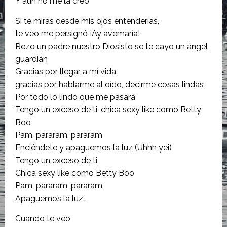
Y aún no me la creo
Si te miras desde mis ojos entenderías,
te veo me persignó ¡Ay avemaría!
Rezo un padre nuestro Diosisto se te cayo un ángel
guardián
Gracias por llegar a mí vida,
gracias por hablarme al oído, decirme cosas lindas
Por todo lo lindo que me pasará
Tengo un exceso de ti, chica sexy like como Betty
Boo
Pam, pararam, pararam
Enciéndete y apaguemos la luz (Uhhh yei)
Tengo un exceso de ti,
Chica sexy like como Betty Boo
Pam, pararam, pararam
Apaguemos la luz…
Cuando te veo,