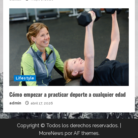
Lifestyle
Cómo empezar a practicar deporte a cualquier edad
admin
abril 17, 2026
Copyright © Todos los derechos reservados.
|
MoreNews
por AF themes.