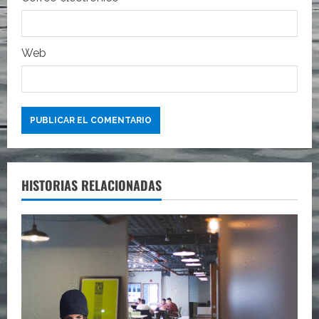
a
s
Web
HISTORIAS RELACIONADAS