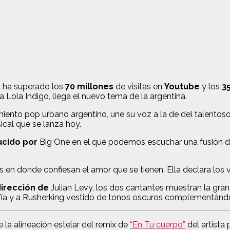
 ha superado los
70 millones
de visitas en
Youtube
y los
35
a Lola Indigo, llega el nuevo tema de la argentina.
miento pop urbano argentino, une su voz a la de del talentoso
cal que se lanza hoy.
cido por
Big One en el que podemos escuchar una fusión de s
s en donde confiesan el amor que se tienen. Ella declara los 
irección de
Julian Levy, los dos cantantes muestran la gran
afía y a Rusherking vestido de tonos oscuros complementándo
la alineación estelar del remix de
“En Tu cuerpo”
del artista