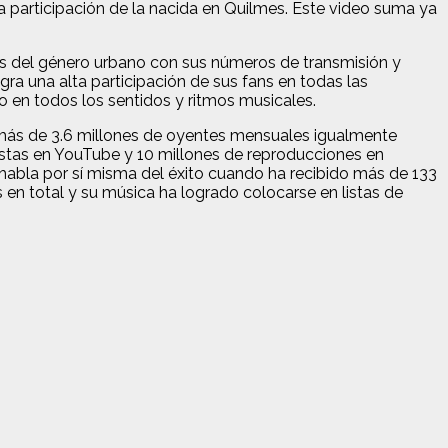
a participación de la nacida en Quilmes. Este video suma ya
res del género urbano con sus números de transmisión y
ra una alta participación de sus fans en todas las
en todos los sentidos y ritmos musicales.
más de 3.6 millones de oyentes mensuales igualmente
vistas en YouTube y 10 millones de reproducciones en
habla por sí misma del éxito cuando ha recibido más de 133
 en total y su música ha logrado colocarse en listas de