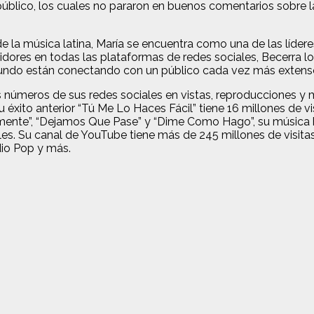
público, los cuales no pararon en buenos comentarios sobre l
e la música latina, María se encuentra como una de las líde
dores en todas las plataformas de redes sociales, Becerra log
undo están conectando con un público cada vez más extenso 
números de sus redes sociales en vistas, reproducciones y 
u éxito anterior “Tú Me Lo Haces Fácil” tiene 16 millones de 
amente”, “Dejamos Que Pase” y “Dime Como Hago”, su música 
es. Su canal de YouTube tiene más de 245 millones de visitas
dio Pop y más.