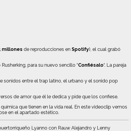
 millones
de reproducciones en
Spotify
), el cual grabó
 Rusherking, para su nuevo sencillo “
Confiésalo
“. La pareja
onidos entre el trap latino, el urbano y el sonido pop
versos de amor que él le dedica y pide que los confiese.
 química que tienen en la vida real. En este videoclip vemos
se en el apartado estético.
 puertorriqueño Lyanno con Rauw Alejandro y Lenny