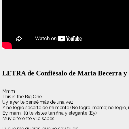
LETRA de Confiésalo de María Becerra y
Mmm
This is the Big One
Uy, ayer te pensé más de una vez
Y no logro sacarte de mi mente (No logro, mamá; no logro,
Ey, mami, tú te vistes tan fina y elegante (Ey)
Muy diferente y lo sabes
Di que me quieres, que yo soy tu girl