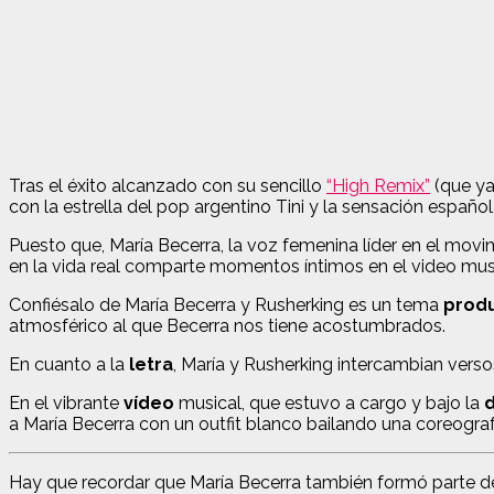
Tras el éxito alcanzado con su sencillo
“High Remix”
(que ya
con la estrella del pop argentino Tini y la sensación español
Puesto que, María Becerra, la voz femenina líder en el movi
en la vida real comparte momentos íntimos en el video musi
Confiésalo de María Becerra y Rusherking es un tema
produ
atmosférico al que Becerra nos tiene acostumbrados.
En cuanto a la
letra
, María y Rusherking intercambian verso
En el vibrante
vídeo
musical, que estuvo a cargo y bajo la
d
a María Becerra con un outfit blanco bailando una coreogr
Hay que recordar que María Becerra también formó parte de 