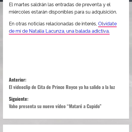
El martes saldrán las entradas de preventa y el
miércoles estarán disponibles para su adquisición.
En otras noticias relacionadas de interés,
Olvídate
de mí de Natalia Lacunza, una balada adictiva.
N
Anterior:
a
El videoclip de Cita de Prince Royce ya ha salido a la luz
Siguiente:
v
Vaho presenta su nuevo vídeo “Mataré a Cupido”
e
g