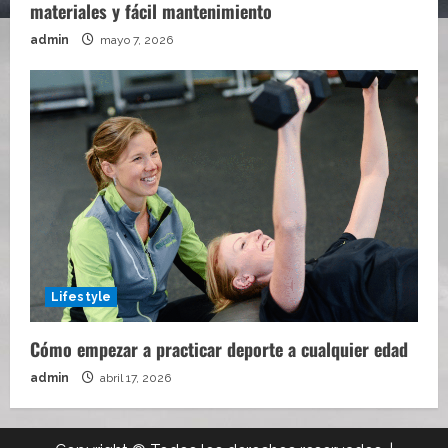
materiales y fácil mantenimiento
admin
mayo 7, 2026
Lifestyle
Cómo empezar a practicar deporte a cualquier edad
admin
abril 17, 2026