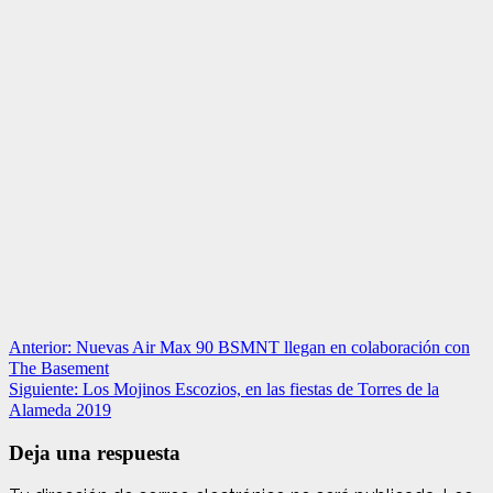
Navegación
Anterior:
Nuevas Air Max 90 BSMNT llegan en colaboración con
The Basement
de
Siguiente:
Los Mojinos Escozios, en las fiestas de Torres de la
entradas
Alameda 2019
Deja una respuesta