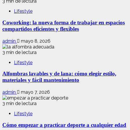
3 min de lectura
Lifestyle
Coworking: la nueva forma de trabajar en espacios
compartidos eficientes y flexibles
admin
mayo 8, 2026
3 min de lectura
Lifestyle
Alfombras lavables y de lana: cómo elegir estilo,
materiales y fácil mantenimiento
admin
mayo 7, 2026
3 min de lectura
Lifestyle
Cómo empezar a practicar deporte a cualquier edad