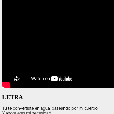
LETRA
Tú te convertiste en agua, paseando por mi cuerpo
Y ahora eres mi necesidad