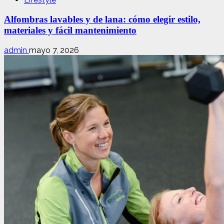
Alfombras lavables y de lana: cómo elegir estilo,
materiales y fácil mantenimiento
admin
mayo 7, 2026