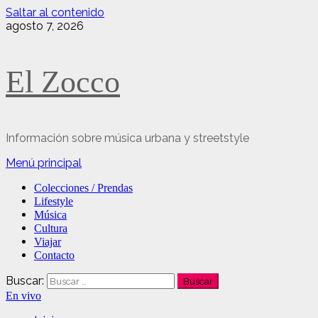
Saltar al contenido
agosto 7, 2026
El Zocco
Información sobre música urbana y streetstyle
Menú principal
Colecciones / Prendas
Lifestyle
Música
Cultura
Viajar
Contacto
Buscar:
En vivo