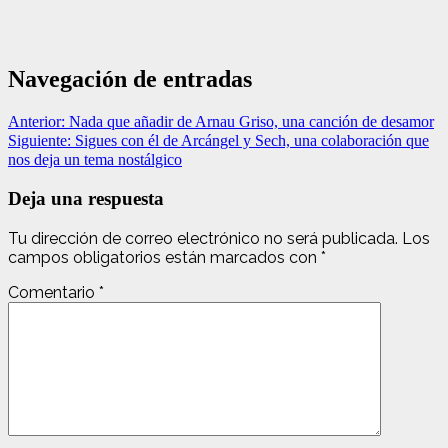
Navegación de entradas
Anterior:
Nada que añadir de Arnau Griso, una canción de desamor
Siguiente:
Sigues con él de Arcángel y Sech, una colaboración que
nos deja un tema nostálgico
Deja una respuesta
Tu dirección de correo electrónico no será publicada.
Los
campos obligatorios están marcados con
*
Comentario
*