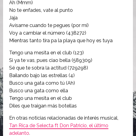
Ah (Mmm)
No te enfades, vate al punto
Jaja
Avísame cuando te pegues (por mí)
Voy a cambiar el número (438272)
Mientras tanto tira pa la playa que hoy es tuya
Tengo una mesita en el club (123)
Si ya te vas, pues ciao bella (589309)
Sé que te sobra la actitud (729298)
Bailando bajo las estrellas (4)
Busco una gata como tú (Ah)
Busco una gata como ella
Tengo una mesita en el club
Diles que traigan más botellas
En otras noticias relacionadas de interés musical,
Tan Rica de Selecta ft Don Patricio, el último
adelanto
.