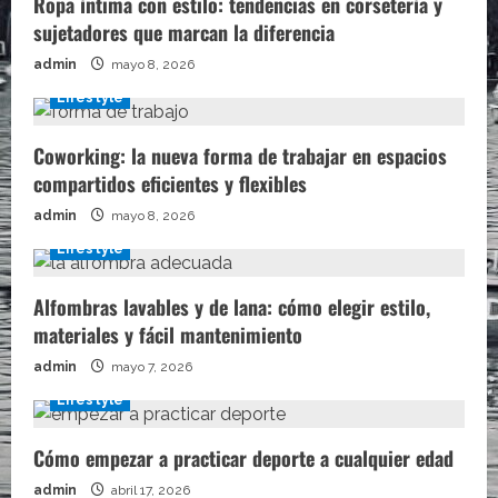
Ropa íntima con estilo: tendencias en corsetería y
sujetadores que marcan la diferencia
admin
mayo 8, 2026
Lifestyle
Coworking: la nueva forma de trabajar en espacios
compartidos eficientes y flexibles
admin
mayo 8, 2026
Lifestyle
Alfombras lavables y de lana: cómo elegir estilo,
materiales y fácil mantenimiento
admin
mayo 7, 2026
Lifestyle
Cómo empezar a practicar deporte a cualquier edad
admin
abril 17, 2026