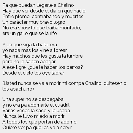
Pa que puedan llegarle a Chalino
Hay que ver desde el día en que nació
Entre plomo, contrabando y muertes
Un carácter muy bravo logro
No era show lo que traiba montado,
era un gallo que se la rifo
Y pa que siga la balacera
yo nada mas los vine a torear
Hay muchos que les gusta la lumbre
pero no la saben apagar
A ese tigre, ¿qué le hacen los perros?
Desde el cielo los oye ladrar
(Usted nunca se va a morir mi compa Chalino, quitesen o
los apachurro)
Una súper no se despegaba
y no era pa adornarle el cuadril
Varias veces la sacó y la usaba
Nunca le tuvo miedo a morir
A todos los que portan de adorno
Quiero ver pa que les va a servir