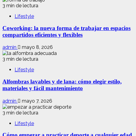
3 min de lectura
Lifestyle
Coworking: la nueva forma de trabajar en espacios
compartidos eficientes y flexibles
admin
mayo 8, 2026
3 min de lectura
Lifestyle
Alfombras lavables y de lana: cómo elegir estilo,
materiales y fácil mantenimiento
admin
mayo 7, 2026
3 min de lectura
Lifestyle
Cómo empezar a practicar deporte a cualquier edad