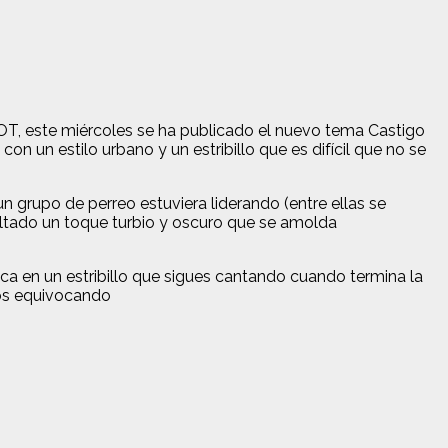
OT, este miércoles se ha publicado el nuevo tema Castigo
con un estilo urbano y un estribillo que es difícil que no se
 grupo de perreo estuviera liderando (entre ellas se
ultado un toque turbio y oscuro que se amolda
 en un estribillo que sigues cantando cuando termina la
mos equivocando