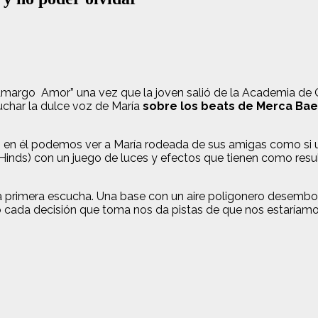
Amargo Amor” una vez que la joven salió de la Academia de 
char la dulce voz de María
sobre los beats de Merca Bae
, en él podemos ver a María rodeada de sus amigas como si un
Hinds) con un juego de luces y efectos que tienen como res
primera escucha. Una base con un aire poligonero desemboca
o cada decisión que toma nos da pistas de que nos estaría