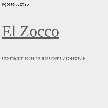
Saltar
agosto 6, 2026
al
contenido
El Zocco
Información sobre música urbana y streetstyle