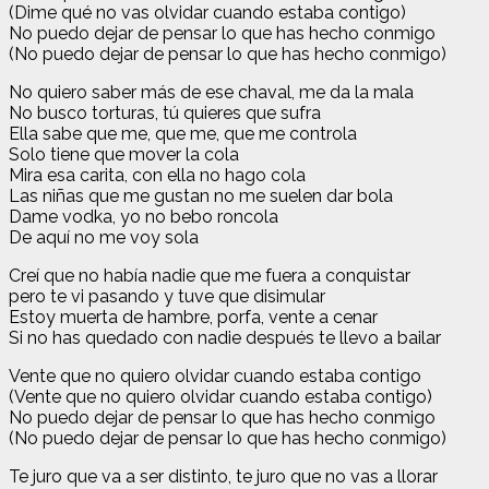
(Dime qué no vas olvidar cuando estaba contigo)
No puedo dejar de pensar lo que has hecho conmigo
(No puedo dejar de pensar lo que has hecho conmigo)
No quiero saber más de ese chaval, me da la mala
No busco torturas, tú quieres que sufra
Ella sabe que me, que me, que me controla
Solo tiene que mover la cola
Mira esa carita, con ella no hago cola
Las niñas que me gustan no me suelen dar bola
Dame vodka, yo no bebo roncola
De aquí no me voy sola
Creí que no había nadie que me fuera a conquistar
pero te vi pasando y tuve que disimular
Estoy muerta de hambre, porfa, vente a cenar
Si no has quedado con nadie después te llevo a bailar
Vente que no quiero olvidar cuando estaba contigo
(Vente que no quiero olvidar cuando estaba contigo)
No puedo dejar de pensar lo que has hecho conmigo
(No puedo dejar de pensar lo que has hecho conmigo)
Te juro que va a ser distinto, te juro que no vas a llorar