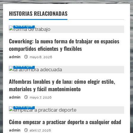
HISTORIAS RELACIONADAS
Lifestyle
Coworking: la nueva forma de trabajar en espacios
compartidos eficientes y flexibles
admin
mayo 8, 2026
Lifestyle
Alfombras lavables y de lana: cómo elegir estilo,
materiales y fácil mantenimiento
admin
mayo 7, 2026
Lifestyle
Cómo empezar a practicar deporte a cualquier edad
admin
abril 17, 2026