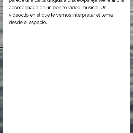
parece una carta dirigida a una ex-pareja viene ahora
acompañada de un bonito vídeo musical. Un
videoclip en el que le vemos interpretar el tema
desde el espacio.