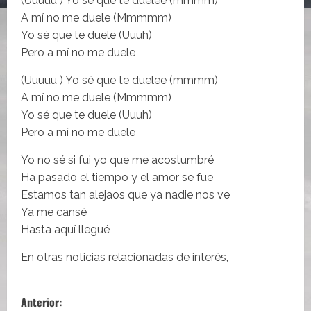
(Uuuuu ) Yo sé que te duelee (mmmm)
A mí no me duele (Mmmmm)
Yo sé que te duele (Uuuh)
Pero a mí no me duele
(Uuuuu ) Yo sé que te duelee (mmmm)
A mí no me duele (Mmmmm)
Yo sé que te duele (Uuuh)
Pero a mí no me duele
Yo no sé si fui yo que me acostumbré
Ha pasado el tiempo y el amor se fue
Estamos tan alejaos que ya nadie nos ve
Ya me cansé
Hasta aquí llegué
En otras noticias relacionadas de interés,
N
Anterior: