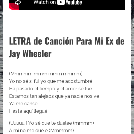
LETRA de Canción Para Mi Ex de
Jay Wheeler
(Mmmmm mmm mmm mmmm)
Yo no sé si fui yo que me acostumbré
Ha pasado el tiempo y el amor se fue
Estamos tan alejaos que ya nadie nos ve
Ya me cansé
Hasta aquí llegué
(Uuuuu ) Yo sé que te duelee (mmmm)
A mí no me duele (Mmmmm)