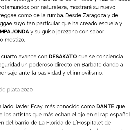
rotamundos por naturaleza, mostrará su nuevo
reggae como de la rumba. Desde Zaragoza y de
gae suyo tan particular que ha creado escuela y
OMPA JONDA
y su guiso jerezano con sabor
o mestizo.
e cuarto avance con
DESAKATO
que se conciencia
seguridad un poderoso directo en Barbate dando a
saje ante la pasividad y el inmovilismo.
un lado Javier Ecay, más conocido como
DANTE
que
e los artistas que más echan el ojo en el rap español
en del barrio de La Florida de L´Hospitalet de