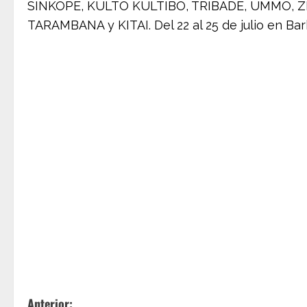
SÍNKOPE, KULTO KULTIBO, TRIBADE, UMMO, 
TARAMBANA y KITAI. Del 22 al 25 de julio en Ba
Anterior: