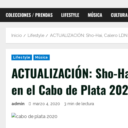
COLECCIONES / PRENDAS
LIFESTYLE
MÚSICA
CULTURA
Inicio
Lifestyle
ACTUALIZACIÓN: Sho-Hai, Calero LDN y
Lifestyle
Música
ACTUALIZACIÓN: Sho-Hai
en el Cabo de Plata 20
admin
marzo 4, 2020
3 min de lectura