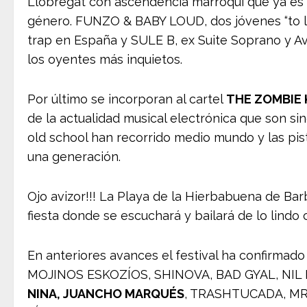
Llobregat con ascendencia marroquí que ya es 
género. FUNZO & BABY LOUD, dos jóvenes “to l
trap en España y SULE B, ex Suite Soprano y Av
los oyentes más inquietos.
Por último se incorporan al cartel
THE ZOMBIE 
de la actualidad musical electrónica que son sin
old school han recorrido medio mundo y las pi
una generación.
Ojo avizor!!! La Playa de la Hierbabuena de Barb
fiesta donde se escuchará y bailará de lo lindo 
En anteriores avances el festival ha confirm
MOJINOS ESKOZÍOS, SHINOVA, BAD GYAL, NIL
NINA, JUANCHO MARQUÉS
, TRASHTUCADA, MR