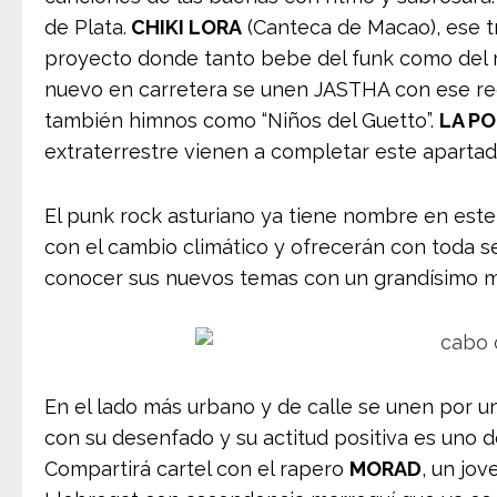
de Plata.
CHIKI LORA
(Canteca de Macao), ese t
proyecto donde tanto bebe del funk como del 
nuevo en carretera se unen JASTHA con ese reg
también himnos como “Niños del Guetto”.
LA P
extraterrestre vienen a completar este apartad
El punk rock asturiano ya tiene nombre en est
con el cambio climático y ofrecerán con toda 
conocer sus nuevos temas con un grandísimo men
En el lado más urbano y de calle se unen por 
con su desenfado y su actitud positiva es uno d
Compartirá cartel con el rapero
MORAD
, un jov