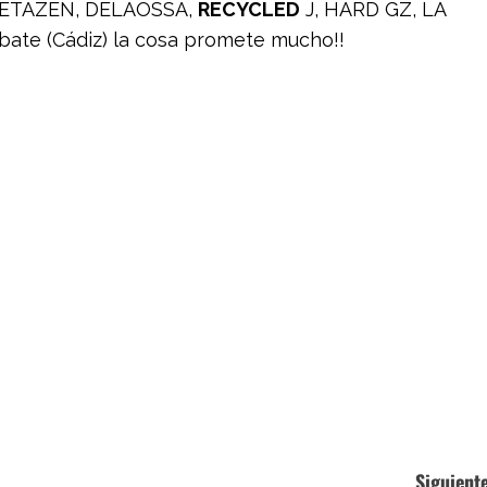
ZETAZEN, DELAOSSA,
RECYCLED
J, HARD GZ, LA
rbate (Cádiz) la cosa promete mucho!!
Siguiente