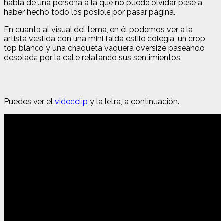
habla de una persona a la que no puede olvidar pese a
haber hecho todo los posible por pasar página.
En cuanto al visual del tema, en él podemos ver a la
artista vestida con una mini falda estilo colegia, un crop
top blanco y una chaqueta vaquera oversize paseando
desolada por la calle relatando sus sentimientos.
Puedes ver el
videoclip
y la letra, a continuación.