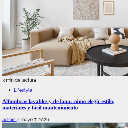
3 min de lectura
Lifestyle
Alfombras lavables y de lana: cómo elegir estilo,
materiales y fácil mantenimiento
admin
mayo 7, 2026