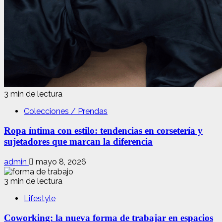
3 min de lectura
Colecciones / Prendas
Ropa íntima con estilo: tendencias en corsetería y
sujetadores que marcan la diferencia
admin
mayo 8, 2026
3 min de lectura
Lifestyle
Coworking: la nueva forma de trabajar en espacios