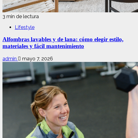
3 min de lectura
Lifestyle
Alfombras lavables y de lana: cómo elegir estilo,
materiales y fácil mantenimiento
admin
mayo 7, 2026