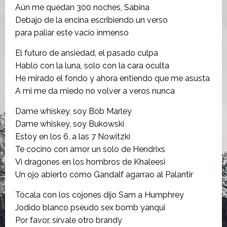
Aún me quedan 300 noches, Sabina
Debajo de la encina escribiendo un verso
para paliar este vacío inmenso
El futuro de ansiedad, el pasado culpa
Hablo con la luna, solo con la cara oculta
He mirado el fondo y ahora entiendo que me asusta
A mi me da miedo no volver a veros nunca
Dame whiskey, soy Bob Marley
Dame whiskey, soy Bukowski
Estoy en los 6, a las 7 Nowitzki
Te cocino con amor un solo de Hendrixs
Vi dragones en los hombros de Khaleesi
Un ojo abierto como Gandalf agarrao al Palantir
Tócala con los cojones dijo Sam a Humphrey
Jodido blanco pseudo sex bomb yanqui
Por favor, sírvale otro brandy