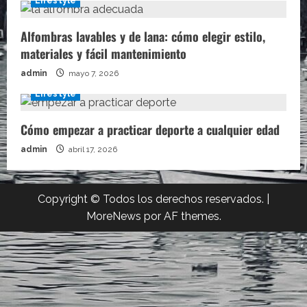
Lifestyle
Alfombras lavables y de lana: cómo elegir estilo,
materiales y fácil mantenimiento
admin
mayo 7, 2026
Lifestyle
Cómo empezar a practicar deporte a cualquier edad
admin
abril 17, 2026
Copyright © Todos los derechos reservados.
|
MoreNews
por AF themes.