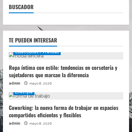
BUSCADOR
TE PUEDEN INTERESAR
Colecciones / Prendas
Ropa íntima con estilo: tendencias en corsetería y
sujetadores que marcan la diferencia
admin
mayo 8, 2026
Lifestyle
Coworking: la nueva forma de trabajar en espacios
compartidos eficientes y flexibles
admin
mayo 8, 2026