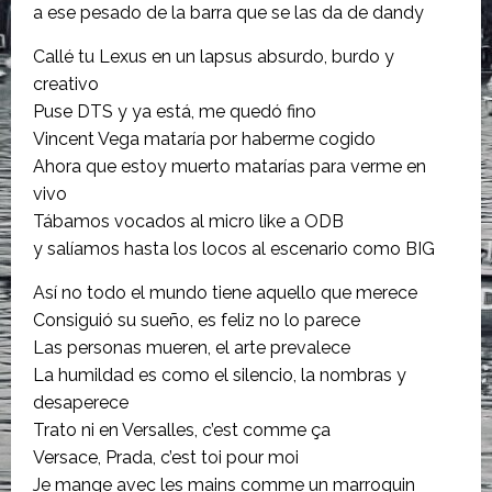
a ese pesado de la barra que se las da de dandy
Callé tu Lexus en un lapsus absurdo, burdo y
creativo
Puse DTS y ya está, me quedó fino
Vincent Vega mataría por haberme cogido
Ahora que estoy muerto matarías para verme en
vivo
Tábamos vocados al micro like a ODB
y salíamos hasta los locos al escenario como BIG
Así no todo el mundo tiene aquello que merece
Consiguió su sueño, es feliz no lo parece
Las personas mueren, el arte prevalece
La humildad es como el silencio, la nombras y
desaperece
Trato ni en Versalles, c’est comme ça
Versace, Prada, c’est toi pour moi
Je mange avec les mains comme un marroquin