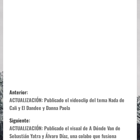
N
Anterior:
a
ACTUALIZACIÓN: Publicado el videoclip del tema Nada de
Cali y El Dandee y Danna Paola
v
Siguiente:
e
ACTUALIZACIÓN: Publicado el visual de A Dónde Van de
Sebastián Yatra y Álvaro Díaz, una colabo que fusiona