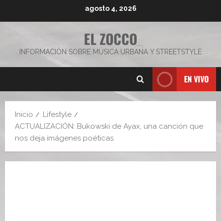
Saltar
agosto 4, 2026
al
contenido
EL ZOCCO
INFORMACIÓN SOBRE MÚSICA URBANA Y STREETSTYLE
EN VIVO
Inicio
Lifestyle
ACTUALIZACIÓN: Bukowski de Ayax, una canción que
nos deja imágenes poéticas