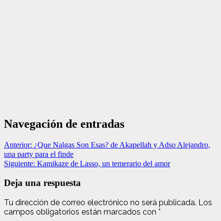
Navegación de entradas
Anterior:
¿Que Nalgas Son Esas? de Akapellah y Adso Alejandro,
una party para el finde
Siguiente:
Kamikaze de Lasso, un temerario del amor
Deja una respuesta
Tu dirección de correo electrónico no será publicada.
Los
campos obligatorios están marcados con
*