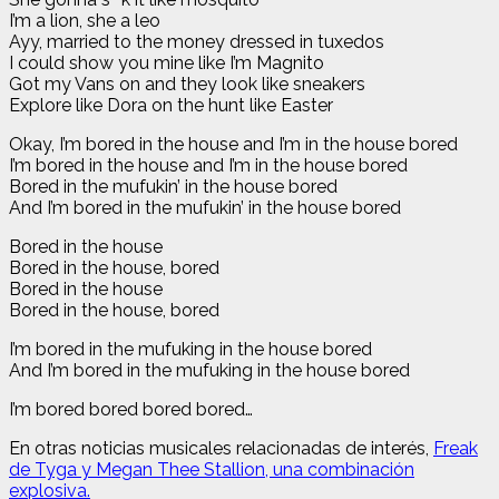
I’m a lion, she a leo
Ayy, married to the money dressed in tuxedos
I could show you mine like I’m Magnito
Got my Vans on and they look like sneakers
Explore like Dora on the hunt like Easter
Okay, I’m bored in the house and I’m in the house bored
I’m bored in the house and I’m in the house bored
Bored in the mufukin’ in the house bored
And I’m bored in the mufukin’ in the house bored
Bored in the house
Bored in the house, bored
Bored in the house
Bored in the house, bored
I’m bored in the mufuking in the house bored
And I’m bored in the mufuking in the house bored
I’m bored bored bored bored…
En otras noticias musicales relacionadas de interés,
Freak
de Tyga y Megan Thee Stallion, una combinación
explosiva.