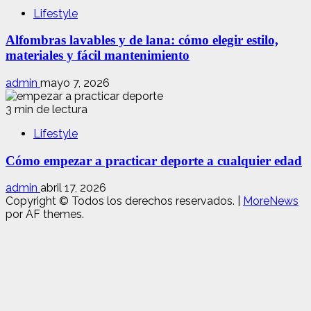
Lifestyle
Alfombras lavables y de lana: cómo elegir estilo,
materiales y fácil mantenimiento
admin
mayo 7, 2026
3 min de lectura
Lifestyle
Cómo empezar a practicar deporte a cualquier edad
admin
abril 17, 2026
Copyright © Todos los derechos reservados.
|
MoreNews
por AF themes.