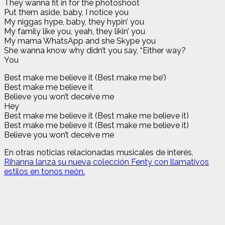
They wanna fit in for the photoshoot
Put them aside, baby, I notice you
My niggas hype, baby, they hypin’ you
My family like you, yeah, they likin’ you
My mama WhatsApp and she Skype you
She wanna know why didn’t you say, “Either way?
You
Best make me believe it (Best make me be’)
Best make me believe it
Believe you won’t deceive me
Hey
Best make me believe it (Best make me believe it)
Best make me believe it (Best make me believe it)
Believe you won’t deceive me
En otras noticias relacionadas musicales de interés,
Rihanna lanza su nueva colección Fenty con llamativos
estilos en tonos neón.