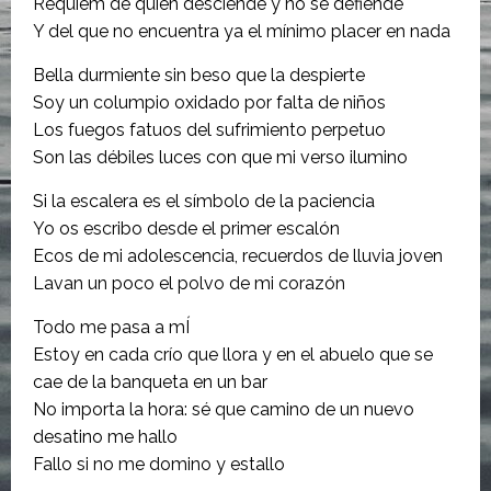
Réquiem de quien desciende y no se defiende
Y del que no encuentra ya el mínimo placer en nada
Bella durmiente sin beso que la despierte
Soy un columpio oxidado por falta de niños
Los fuegos fatuos del sufrimiento perpetuo
Son las débiles luces con que mi verso ilumino
Si la escalera es el símbolo de la paciencia
Yo os escribo desde el primer escalón
Ecos de mi adolescencia, recuerdos de lluvia joven
Lavan un poco el polvo de mi corazón
Todo me pasa a mÍ
Estoy en cada crío que llora y en el abuelo que se
cae de la banqueta en un bar
No importa la hora: sé que camino de un nuevo
desatino me hallo
Fallo si no me domino y estallo