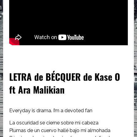
LETRA de BÉCQUER de Kase O
ft Ara Malikian
Everyday is drama. I’m a devoted fan
La oscuridad se cierne sobre mi cabeza
Plumas de un cuervo hallé bajo mi almohada