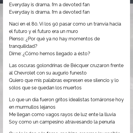
Everyday is drama. I’m a devoted fan
Everyday is drama. I’m a devoted fan
Nací en el 80. Ví los 90 pasar como un tranvía hacia
el futuro y el futuro era un muro
Pienso: ¿Por qué ya no hay momentos de
tranquilidad?
Dime: ¿Cómo hemos llegado a ésto?
Las oscuras golondrinas de Bécquer cruzaron frente
al Chevrolet con su augurio funesto
Quiero que mis palabras expresen ese silencio y lo
sólos que se quedan los muertos
Lo que un día fueron gritos idealistas tornáronse hoy
en murmullos lejanos
Me llegan como vagos rayos de luz ente la lluvia
Soy como un campesino atravesando la penuria