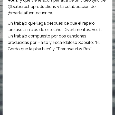
Vol.2’
y que viene acompañada de un vídeo lyric de
@berberechoproductions y la colaboración de
@martalafuentecuenca.
Un trabajo que llega después de que el rapero
lanzase a inicios de este año ‘Divertimentos. Vol 1’.
Un trabajo compuesto por dos canciones
producidas por Harto y Escandaloso Xpósito: “El
Gordo que la pisa bien” y “Tiranosaurius Rex“.