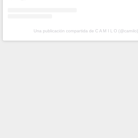
Una publicación compartida de C A M I L O (@camilo