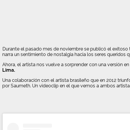
Durante el pasado mes de noviembre se publicó el exitos
narra un sentimiento de nostalgia hacia los seres querido
Ahora, el artista nos vuelve a sorprender con una versión e
Lima.
Una colaboración con el artista brasileño que en 2012 triu
por Saumeth. Un videoclip en el que vemos a ambos artista