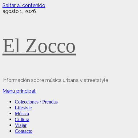
Saltar al contenido
agosto 1, 2026
El Zocco
Información sobre música urbana y streetstyle
Menú principal
Colecciones / Prendas
Lifestyle
Música
Cultura
Viajar
Contacto