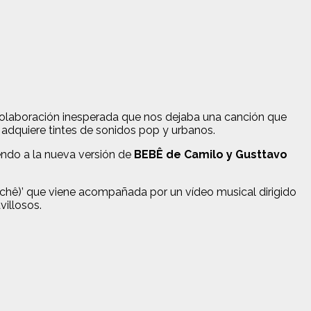
colaboración inesperada que nos dejaba una canción que
adquiere tintes de sonidos pop y urbanos.
ndo a la nueva versión de
BEBÊ de Camilo y Gusttavo
Tchê)’ que viene acompañada por un vídeo musical dirigido
illosos.