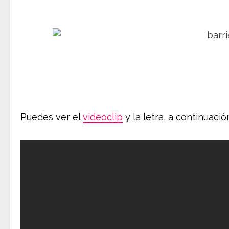
Puedes ver el
videoclip
y la letra, a continuació