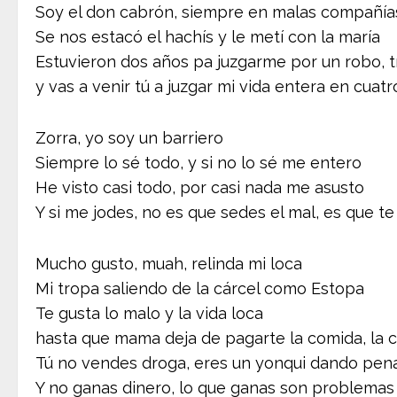
Soy el don cabrón, siempre en malas compañía
Se nos estacó el hachís y le metí con la maría
Estuvieron dos años pa juzgarme por un robo, t
y vas a venir tú a juzgar mi vida entera en cuatro
Zorra, yo soy un barriero
Siempre lo sé todo, y si no lo sé me entero
He visto casi todo, por casi nada me asusto
Y si me jodes, no es que sedes el mal, es que te
Mucho gusto, muah, relinda mi loca
Mi tropa saliendo de la cárcel como Estopa
Te gusta lo malo y la vida loca
hasta que mama deja de pagarte la comida, la c
Tú no vendes droga, eres un yonqui dando pen
Y no ganas dinero, lo que ganas son problemas 