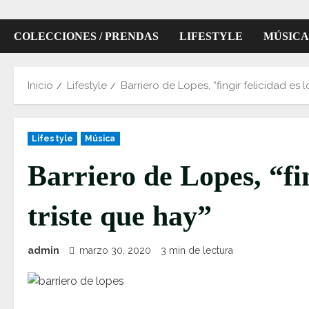
COLECCIONES / PRENDAS
LIFESTYLE
MÚSICA
Inicio
Lifestyle
Barriero de Lopes, “fingir felicidad es 
Lifestyle
Música
Barriero de Lopes, “fin
triste que hay”
admin
marzo 30, 2020
3 min de lectura