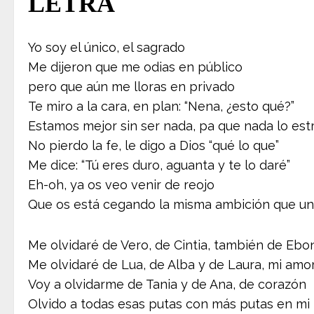
LETRA
Yo soy el único, el sagrado
Me dijeron que me odias en público
pero que aún me lloras en privado
Te miro a la cara, en plan: “Nena, ¿esto qué?”
Estamos mejor sin ser nada, pa que nada lo es
No pierdo la fe, le digo a Dios “qué lo que”
Me dice: “Tú eres duro, aguanta y te lo daré”
Eh-oh, ya os veo venir de reojo
Que os está cegando la misma ambición que un d
Me olvidaré de Vero, de Cintia, también de Eb
Me olvidaré de Lua, de Alba y de Laura, mi amo
Voy a olvidarme de Tania y de Ana, de corazón
Olvido a todas esas putas con más putas en mi