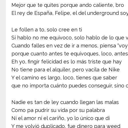
Mejor que te quites porque ando caliente, bro
El rey de España, Felipe, el del underground so
Le follen a to, solo cree en ti
Si hablo no me equivoco, solo hablo de lo que v
Cuando falles en vez de ir a menos, piensa “voy
porque cuanto antes te equivoques, loco, ante
Eh yo, fingir felicidad es lo más triste que hay
No tiene para el alquiler, pero vacila de Nike
Y el camino es largo, loco, tienes que saber
que no importa cuánto puedes conseguir, sino
Nadie es tan de ley cuando llegan las malas
Como pa pudrir su vida por su palabra
Ni el amor ni el cariño, yo lo único que di
Y me volvió duplicado, fue dinero para weed