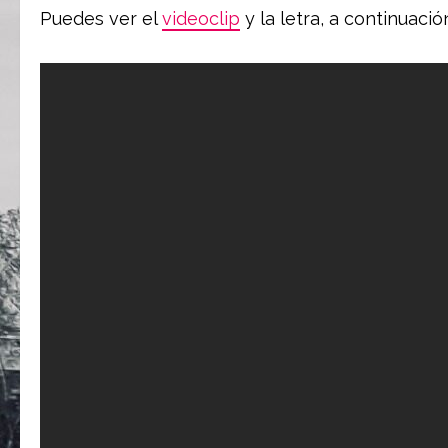
Puedes ver el
videoclip
y la letra, a continuació