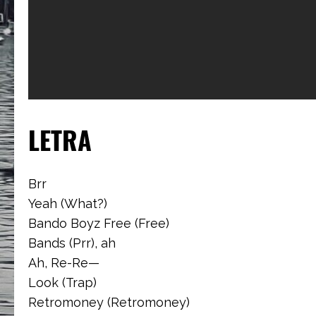
LETRA
Brr
Yeah (What?)
Bando Boyz Free (Free)
Bands (Prr), ah
Ah, Re-Re—
Look (Trap)
Retromoney (Retromoney)