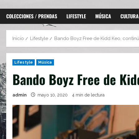
COLECCIONES / PRENDAS
LIFESTYLE
MÚSICA
CULTURA
Inicio
Lifestyle
Bando Boyz Free de Kidd Keo, continú
Lifestyle
Música
Bando Boyz Free de Kid
admin
mayo 10, 2020
4 min de lectura