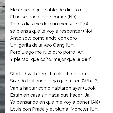
Me critican que hable de dinero (Je)
Él no se paga lo de comer (No)
To los días me deja un mensaje (Pip)
se piensa que le voy a responder (No)
Ando solo como ando con coro
Uh, gorila de la Keo Gang (Uh)
Pero luego me rulo otro porro (Ah)
Y pienso “qué coño, mejor que le den”
Started with zero, I make it look ten
Si ando brillando, deja que miren (What?)
Van a hablar como hablaron ayer (Look)
Están en casa sin nada que hacer (Ja)
Yo pensando en qué me voy a poner (Ajá)
Louis con Prada y el pluma Moncler (Uh)