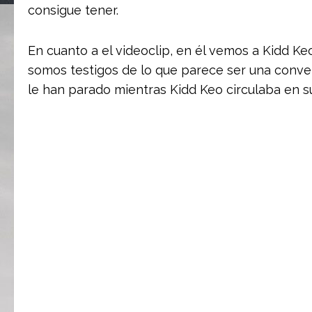
consigue tener.
En cuanto a el videoclip, en él vemos a Kidd Ke
somos testigos de lo que parece ser una conver
le han parado mientras Kidd Keo circulaba en su