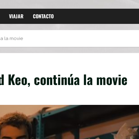
VIAJAR
CONTACTO
a la movie
d Keo, continúa la movie