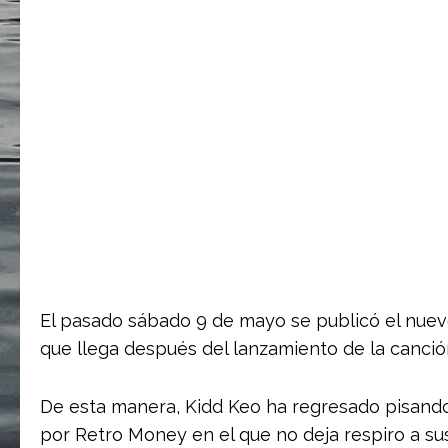
El pasado sábado 9 de mayo se publicó el nue
que llega después del lanzamiento de la canción
De esta manera, Kidd Keo ha regresado pisand
por Retro Money en el que no deja respiro a sus