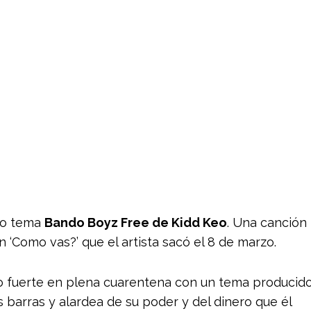
vo tema
Bando Boyz Free de Kidd Keo
. Una canción
 ‘Como vas?’ que el artista sacó el 8 de marzo.
o fuerte en plena cuarentena con un tema producid
 barras y alardea de su poder y del dinero que él