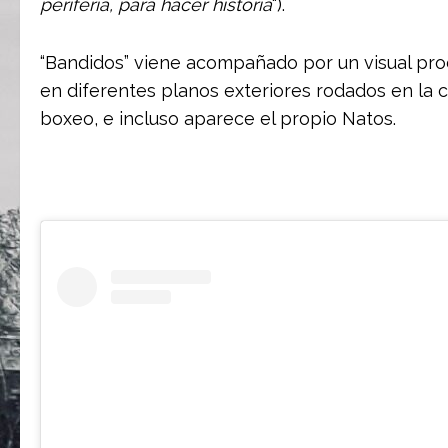
periferia, para hacer historia
“).
“Bandidos” viene acompañado por un visual prod
en diferentes planos exteriores rodados en la 
boxeo, e incluso aparece el propio Natos.