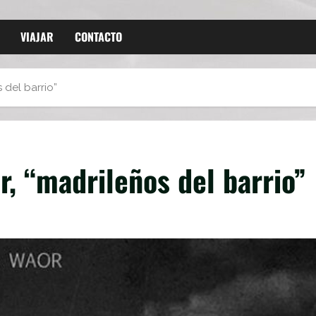
VIAJAR
CONTACTO
del barrio”
, “madrileños del barrio”