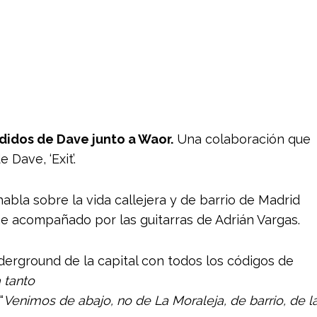
idos de Dave junto a Waor.
Una colaboración que
Dave, ‘Exit’.
abla sobre la vida callejera y de barrio de Madrid
e acompañado por las guitarras de Adrián Vargas.
erground de la capital con todos los códigos de
 tanto
“
Venimos de abajo, no de La Moraleja, d
e barrio, de l