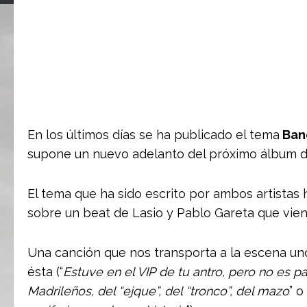
En los últimos días se ha publicado el tema
Band
supone un nuevo adelanto del próximo álbum de 
El tema que ha sido escrito por ambos artistas h
sobre un beat de Lasio y Pablo Gareta que vien
Una canción que nos transporta a la escena und
ésta (“
Estuve en el VIP de tu antro, pero no es pa
Madrileños, del “ejque”, del “tronco”, del mazo
” o 