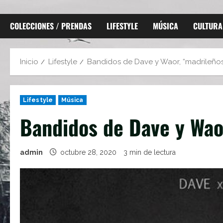
COLECCIONES / PRENDAS
LIFESTYLE
MÚSICA
CULTURA
Inicio
Lifestyle
Bandidos de Dave y Waor, “madrileños 
Lifestyle
Música
Bandidos de Dave y Waor
admin
octubre 28, 2020
3 min de lectura