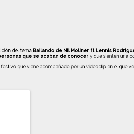
dición del tema
Bailando de Nil Moliner ft Lennis Rodrigu
s personas que se acaban de conocer
y que sienten una co
y festivo que viene acompañado por un videoclip en el que v