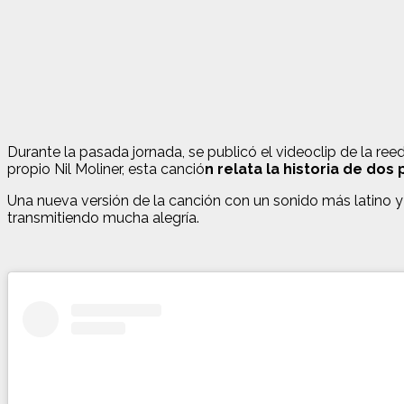
Durante la pasada jornada, se publicó el videoclip de la ree
propio Nil Moliner, esta canció
n relata la historia de do
Una nueva versión de la canción con un sonido más latino 
transmitiendo mucha alegría.