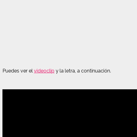
Puedes ver el
videoclip
y la letra, a continuación.