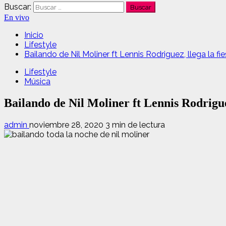
Buscar:
En vivo
Inicio
Lifestyle
Bailando de Nil Moliner ft Lennis Rodriguez, llega la fi
Lifestyle
Música
Bailando de Nil Moliner ft Lennis Rodriguez,
admin
noviembre 28, 2020
3 min de lectura