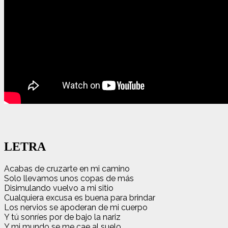
LETRA
Acabas de cruzarte en mi camino
Solo llevamos unos copas de más
Disimulando vuelvo a mi sitio
Cualquiera excusa es buena para brindar
Los nervios se apoderan de mi cuerpo
Y tú sonríes por de bajo la nariz
Y mi mundo se me cae al suelo