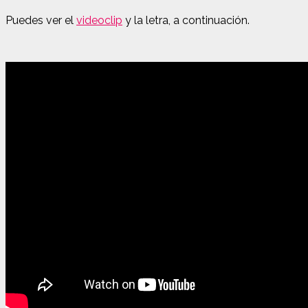
Puedes ver el
videoclip
y la letra, a continuación.