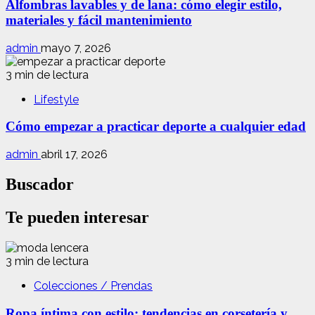
Alfombras lavables y de lana: cómo elegir estilo,
materiales y fácil mantenimiento
admin
mayo 7, 2026
3 min de lectura
Lifestyle
Cómo empezar a practicar deporte a cualquier edad
admin
abril 17, 2026
Buscador
Te pueden interesar
3 min de lectura
Colecciones / Prendas
Ropa íntima con estilo: tendencias en corsetería y