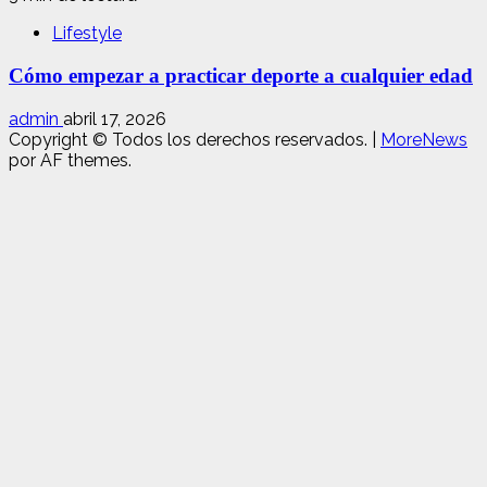
Lifestyle
Cómo empezar a practicar deporte a cualquier edad
admin
abril 17, 2026
Copyright © Todos los derechos reservados.
|
MoreNews
por AF themes.