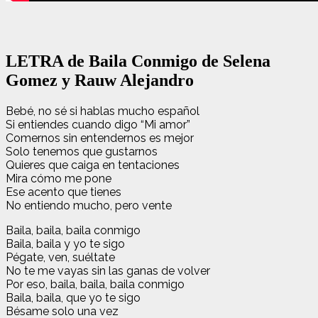
LETRA de Baila Conmigo de Selena
Gomez y Rauw Alejandro
Bebé, no sé si hablas mucho español
Si entiendes cuando digo “Mi amor”
Comernos sin entendernos es mejor
Solo tenemos que gustarnos
Quieres que caiga en tentaciones
Mira cómo me pone
Ese acento que tienes
No entiendo mucho, pero vente
Baila, baila, baila conmigo
Baila, baila y yo te sigo
Pégate, ven, suéltate
No te me vayas sin las ganas de volver
Por eso, baila, baila, baila conmigo
Baila, baila, que yo tе sigo
Bésame solo una vez