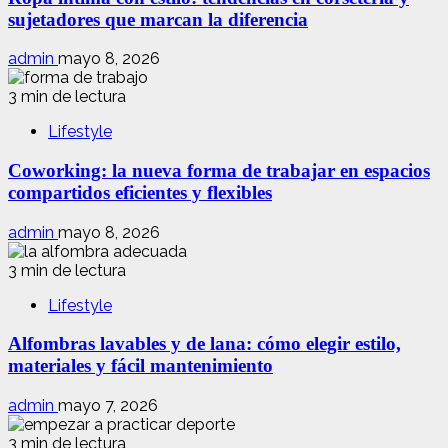
sujetadores que marcan la diferencia
admin
mayo 8, 2026
3 min de lectura
Lifestyle
Coworking: la nueva forma de trabajar en espacios
compartidos eficientes y flexibles
admin
mayo 8, 2026
3 min de lectura
Lifestyle
Alfombras lavables y de lana: cómo elegir estilo,
materiales y fácil mantenimiento
admin
mayo 7, 2026
3 min de lectura