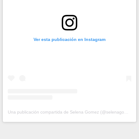
Ver esta publicación en Instagram
Una publicación compartida de Selena Gomez (@selenagomez)