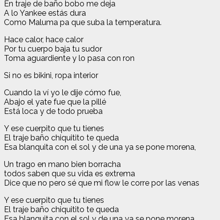
En traje de baño bobo me deja
A lo Yankee estás dura
Como Maluma pa que suba la temperatura.
Hace calor, hace calor
Por tu cuerpo baja tu sudor
Toma aguardiente y lo pasa con ron
Si no es bikini, ropa interior
Cuando la ví yo le dije cómo fue,
Abajo el yate fue que la pillé
Está loca y de todo prueba
Y ese cuerpito que tu tienes
El traje baño chiquitito te queda
Esa blanquita con el sol y de una ya se pone morena,
Un trago en mano bien borracha
todos saben que su vida es extrema
Dice que no pero sé que mi flow le corre por las venas
Y ese cuerpito que tu tienes
El traje baño chiquitito te queda
Esa blanquita con el sol y de una ya se pone morena