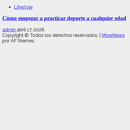
Lifestyle
Cómo empezar a practicar deporte a cualquier edad
admin
abril 17, 2026
Copyright © Todos los derechos reservados.
|
MoreNews
por AF themes.