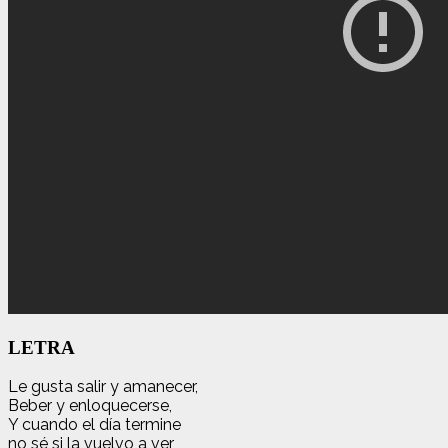
LETRA
Le gusta salir y amanecer,
Beber y enloquecerse,
Y cuando el día termine
no sé si la vuelvo a ver,