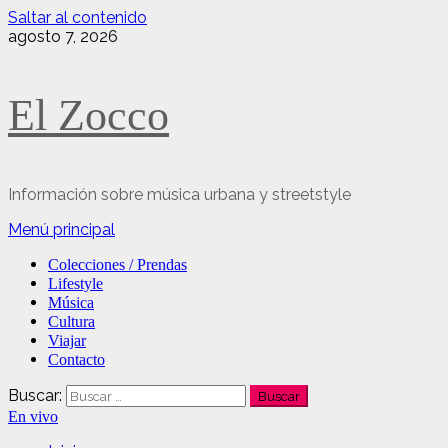
Saltar al contenido
agosto 7, 2026
El Zocco
Información sobre música urbana y streetstyle
Menú principal
Colecciones / Prendas
Lifestyle
Música
Cultura
Viajar
Contacto
Buscar:
En vivo