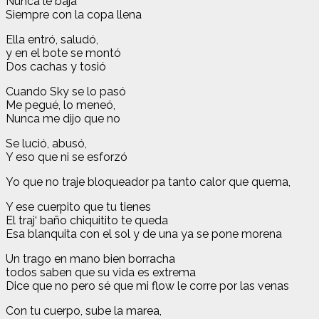
Nunca le baja
Siempre con la copa llena
Ella entró,
saludó,
y en el bote se montó
Dos cachas y tosió
Cuando Sky se lo pasó
Me pegué, l
o meneó,
Nunca me dijo que no
Se lució, a
busó,
Y eso que ni se esforzó
Yo que no traje bloqueador pa tanto calor que quema,
Y ese cuerpito que tu tienes
El traj‘ baño chiquitito te queda
Esa blanquita con el sol y de una ya se pone morena
Un trago en mano bien borracha
todos saben que su vida es extrema
Dice que no pero sé que mi flow le corre por las venas
Con tu cuerpo, sube la marea,