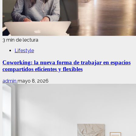
3 min de lectura
Lifestyle
Coworking: la nueva forma de trabajar en espacios
compartidos eficientes y flexibles
admin
mayo 8, 2026