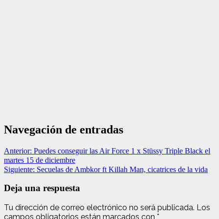
Navegación de entradas
Anterior:
Puedes conseguir las Air Force 1 x Stüssy Triple Black el
martes 15 de diciembre
Siguiente:
Secuelas de Ambkor ft Killah Man, cicatrices de la vida
Deja una respuesta
Tu dirección de correo electrónico no será publicada.
Los
campos obligatorios están marcados con
*