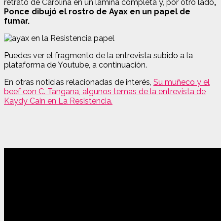
retrato de Carolina en un lámina completa y, por otro lado
,
Ponce dibujó el rostro de Ayax en un papel de
fumar.
Puedes ver el fragmento de la entrevista subido a la
plataforma de Youtube, a continuación.
En otras noticias relacionadas de interés,
Su muñeco y el
beef con C. Tangana, algunos temas de la entrevista de
Kaydy Cain en La Resistencia.