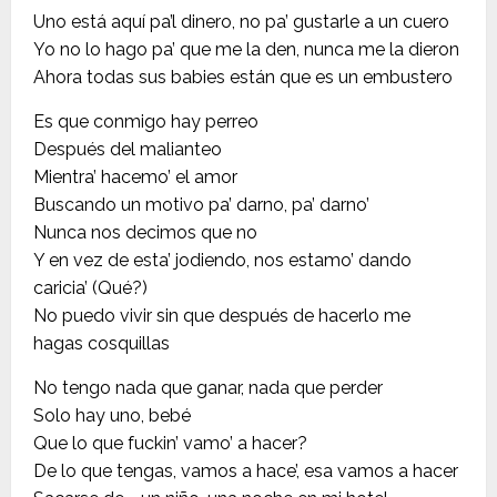
Uno está aquí pa’l dinero, no pa’ gustarle a un cuero
Yo no lo hago pa’ que me la den, nunca me la dieron
Ahora todas sus babies están que es un embustero
Es que conmigo hay perreo
Después del malianteo
Mientra’ hacemo’ el amor
Buscando un motivo pa’ darno, pa’ darno’
Nunca nos decimos que no
Y en vez de esta’ jodiendo, nos estamo’ dando
caricia’ (Qué?)
No puedo vivir sin que después de hacerlo me
hagas cosquillas
No tengo nada que ganar, nada que perder
Solo hay uno, bebé
Que lo que fuckin’ vamo’ a hacer?
De lo que tengas, vamos a hace’, esa vamos a hacer