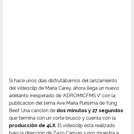
Si hace unos días disfrutábamos del lanzamiento
del videoclip de Maria Carey, ahora llega un nuevo
adelanto inesperado de ‘ADROMICFMS V’ con la
publicación del tema Ave Maria Purisima de Yung
Beef. Una canción de
dos minutos y 27 segundos
que termina con un corte brusco y cuenta con la
producción de 4LX
. El videoclip está realizado
bajo la dirección de Zazo Canvas y nos muestra a