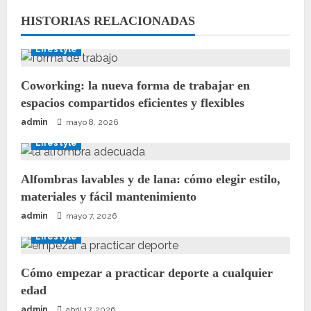
HISTORIAS RELACIONADAS
Lifestyle
Coworking: la nueva forma de trabajar en
espacios compartidos eficientes y flexibles
admin
mayo 8, 2026
Lifestyle
Alfombras lavables y de lana: cómo elegir estilo,
materiales y fácil mantenimiento
admin
mayo 7, 2026
Lifestyle
Cómo empezar a practicar deporte a cualquier
edad
admin
abril 17, 2026