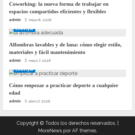
Coworking: la nueva forma de trabajar en
espacios compartidos eficientes y flexibles
admin
mayo 8, 2026
Lifestyle
Alfombras lavables y de lana: cómo elegir estilo,
materiales y fácil mantenimiento
admin
mayo 7, 2026
Lifestyle
Cómo empezar a practicar deporte a cualquier
edad
admin
abril 17, 2026
Copyright © Todos los derechos reservados.
|
MoreNews
por AF themes.