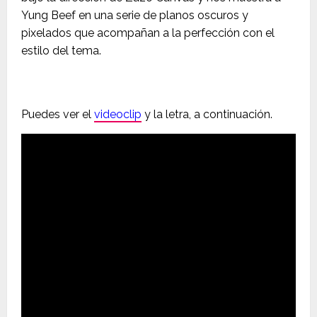
Yung Beef en una serie de planos oscuros y
pixelados que acompañan a la perfección con el
estilo del tema.
Puedes ver el
videoclip
y la letra, a continuación.