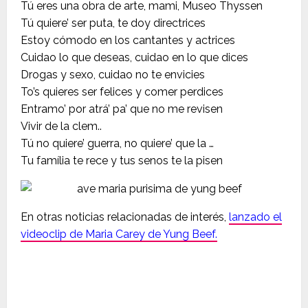
Tú eres una obra de arte, mami, Museo Thyssen
Tú quiere’ ser puta, te doy directrices
Estoy cómodo en los cantantes y actrices
Cuidao lo que deseas, cuidao en lo que dices
Drogas y sexo, cuidao no te envicies
To’s quieres ser felices y comer perdices
Entramo’ por atrá’ pa’ que no me revisen
Vivir de la clem..
Tú no quiere’ guerra, no quiere’ que la …
Tu família te rece y tus senos te la pisen
En otras noticias relacionadas de interés,
lanzado el
videoclip de Maria Carey de Yung Beef.