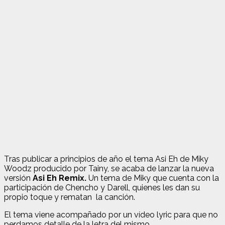
Tras publicar a principios de año el tema Asi Eh de Miky
Woodz producido por Tainy, se acaba de lanzar la nueva
versión
Asi Eh Remix.
Un tema de Miky que cuenta con la
participación de Chencho y Darell, quienes les dan su
propio toque y rematan la canción.
El tema viene acompañado por un vídeo lyric para que no
perdamos detalle de la letra del mismo.