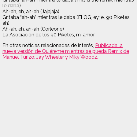
le daba)
Ah-ah, eh, ah-ah (Jajajaja)
Gritaba “ah-ah” mientras le daba (El OG, ey; el 90 Piketes;
ah)
Ah-ah, eh, ah-ah (Corleone)
La Asociación de los 90 Piketes, mi amor
En otras noticias relacionadas de interés,
Publicada la
nueva versión de Quiéreme mientras se pueda Remix de
Manuel Turizo, Jay Wheeler y Miky Woodz.