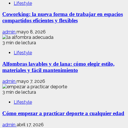
Lifestyle
Coworking: la nueva forma de trabajar en espacios
compartidos eficientes y flexibles
admin
mayo 8, 2026
3 min de lectura
Lifestyle
Alfombras lavables y de lana: cómo elegir estilo,
materiales y fácil mantenimiento
admin
mayo 7, 2026
3 min de lectura
Lifestyle
Cómo empezar a practicar deporte a cualquier edad
admin
abril 17, 2026