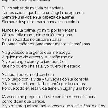
Tu no sabes de mi vida pa hablarla
Tantas caídas que hasta un ángel me aguarda
Siempre una voz en la cabeza de alarma
Siempre despierto mami nunca en la calma
Nunca en la calma, yo miro por la ventana
Otra batalla mami, dime quién me gana
Y mis soldados no disparan balas
Disparan cañones, para madrugar to las mañanas
Y agradezco a la gente que me apoyó
A quién me vio crecer y su cariño me dio
Y yo lo tengo claro y lo juro por Dios
Que no quiero una sala, yo quiero un estadio
Y ahora, todos me dicen hola
Y yo juego con la vida y tu juegas con la consola
Y la mar esta tranquila, he sond’o por la emisora
Porque todo en esta vida tiene un lugar y una hora
(A veces me pregunto si este camino merece la pena
como dicen que parece.
Y yo me preguntaba tantas veces que si es el final o estoy