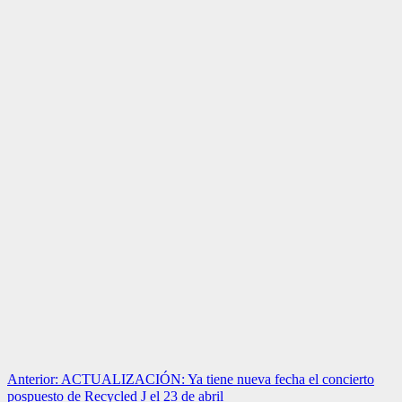
Navegación
Anterior:
ACTUALIZACIÓN: Ya tiene nueva fecha el concierto
pospuesto de Recycled J el 23 de abril