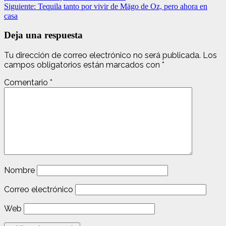
de
Siguiente:
Tequila tanto por vivir de Mägo de Oz, pero ahora en
entradas
casa
Deja una respuesta
Tu dirección de correo electrónico no será publicada.
Los
campos obligatorios están marcados con
*
Comentario
*
Nombre
Correo electrónico
Web