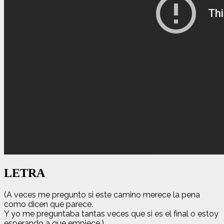
LETRA
(A veces me pregunto si este camino merece la pena
como dicen que parece.
Y yo me preguntaba tantas veces que si es el final o estoy
esperando a que empiece.)